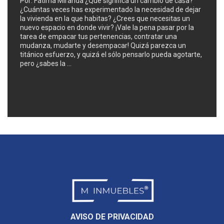
Por: Fátima Miranda ¿Qué significa un cambio de casa?
¿Cuántas veces has experimentado la necesidad de dejar
la vivienda en la que habitas? ¿Crees que necesitas un
nuevo espacio en donde vivir? ¡Vale la pena pasar por la
tarea de empacar tus pertenencias, contratar una
mudanza, mudarte y desempacar! Quizá parezca un
titánico esfuerzo, y quizá el sólo pensarlo pueda agotarte,
pero ¿sabes la …
AVISO DE PRIVACIDAD