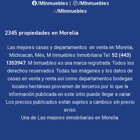
/MInmuebles
|
/MInmuebles
/MInmuebles
2345 propiedades en Morelia
Las mejores casas y departamentos en venta en Morelia,
Michoacán, Méx, M Inmuebles Inmobiliaria Tel.
52 (443)
1353947
. M Inmuebles es una marca registrada. Todos los
derechos reservados. Todas las imágenes y los datos de
casas en venta y renta así como departamentos bodegas
locales hectáreas provienen de terceros por lo que la
información publicada en este sitio puede llegar a variar.
Los precios publicados están sujetos a cambios sin previo
aviso.
Una de Las mejores inmobiliarias en Morelia.