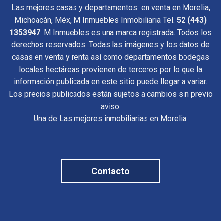
Las mejores casas y departamentos en venta en Morelia,
Michoacán, Méx, M Inmuebles Inmobiliaria Tel.
52 (443)
1353947
. M Inmuebles es una marca registrada. Todos los
derechos reservados. Todas las imágenes y los datos de
casas en venta y renta así como departamentos bodegas
locales hectáreas provienen de terceros por lo que la
información publicada en este sitio puede llegar a variar.
Los precios publicados están sujetos a cambios sin previo
aviso.
Una de Las mejores inmobiliarias en Morelia.