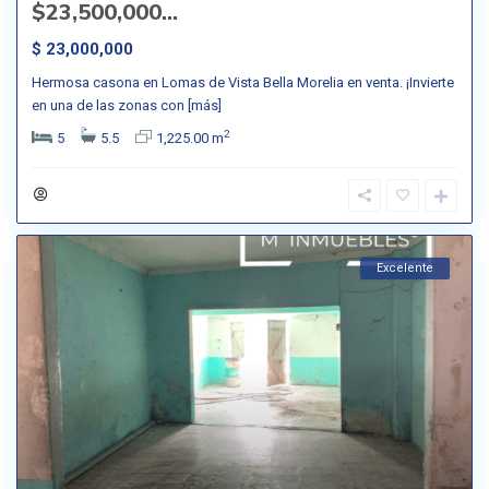
$23,500,000...
$ 23,000,000
Hermosa casona en Lomas de Vista Bella Morelia en venta. ¡Invierte
en una de las zonas con
[más]
2
5
5.5
1,225.00 m
Excelente