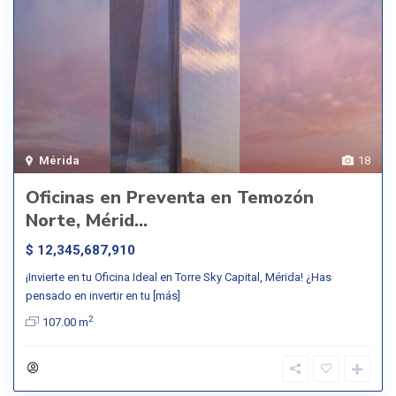
Mérida
18
Oficinas en Preventa en Temozón
Norte, Mérid...
$ 12,345,687,910
¡Invierte en tu Oficina Ideal en Torre Sky Capital, Mérida! ¿Has
pensado en invertir en tu
[más]
2
107.00 m