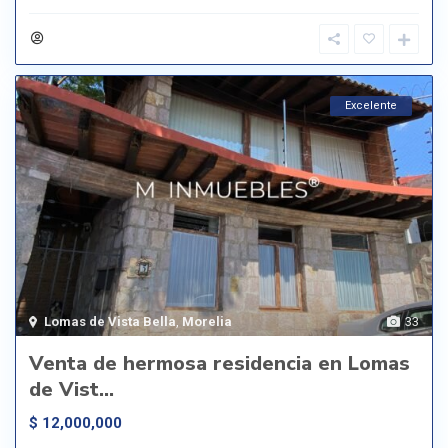
Excelente
Lomas de Vista Bella
,
Morelia
33
Venta de hermosa residencia en Lomas
de Vist...
$ 12,000,000