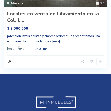
Morelia
37
Locales en venta en Libramiento en la
Col. L...
$ 2,500,000
¡Atención inversionistas y emprendedores! Les presentamos una
emocionante oportunidad de a
[más]
2
2
2
192.00 m