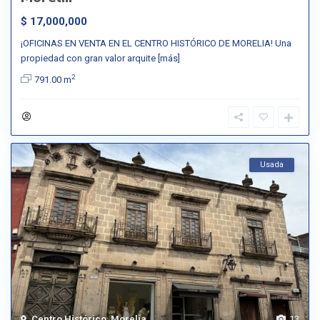
$ 17,000,000
¡OFICINAS EN VENTA EN EL CENTRO HISTÓRICO DE MORELIA! Una
propiedad con gran valor arquite
[más]
2
791.00 m
Usada
Centro Histórico
,
Morelia
13