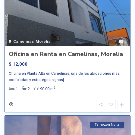
Camelinas
,
Morelia
5
Oficina en Renta en Camelinas, Morelia
$ 12,000
Oficina en Planta Alta en Camelinas, una de las ubicaciones más
codiciadas y estratégicas
[más]
2
1
2
90.00 m
Temozon Norte