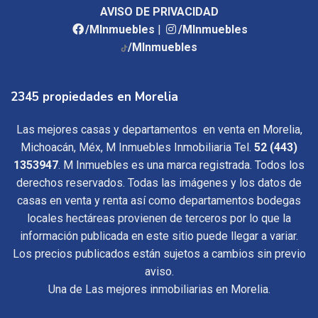
AVISO DE PRIVACIDAD
/MInmuebles
|
/MInmuebles
/MInmuebles
2345 propiedades en Morelia
Las mejores casas y departamentos en venta en Morelia,
Michoacán, Méx, M Inmuebles Inmobiliaria Tel.
52 (443)
1353947
. M Inmuebles es una marca registrada. Todos los
derechos reservados. Todas las imágenes y los datos de
casas en venta y renta así como departamentos bodegas
locales hectáreas provienen de terceros por lo que la
información publicada en este sitio puede llegar a variar.
Los precios publicados están sujetos a cambios sin previo
aviso.
Una de Las mejores inmobiliarias en Morelia.