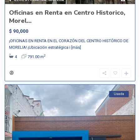
Oficinas en Renta en Centro Historico,
Morel...
$ 90,000
¡OFICINAS EN RENTA EN EL CORAZÓN DEL CENTRO HISTÓRICO DE
MORELIA! ¡Ubicación estratégica i
[más]
2
4
791.00 m
Usada