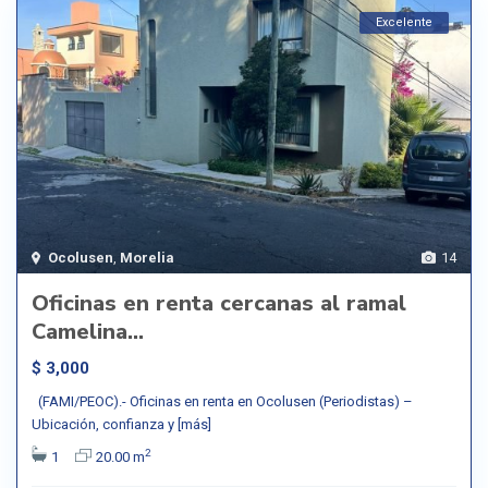
Excelente
Ocolusen
,
Morelia
14
Oficinas en renta cercanas al ramal
Camelina...
$ 3,000
(FAMI/PEOC).- Oficinas en renta en Ocolusen (Periodistas) –
Ubicación, confianza y
[más]
2
1
20.00 m