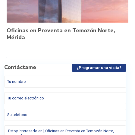
Oficinas en Preventa en Temozón Norte,
Mérida
,
Contáctame
¿Programar una visita?