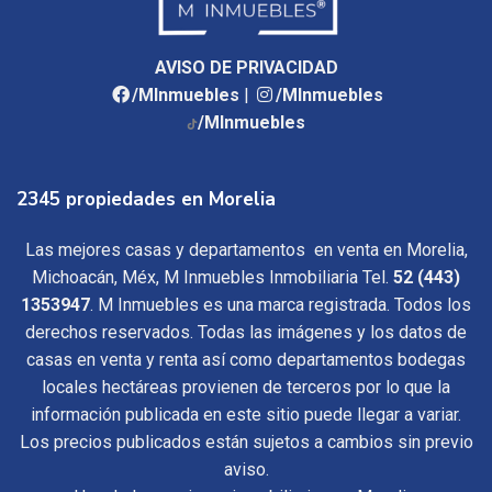
AVISO DE PRIVACIDAD
/MInmuebles
|
/MInmuebles
/MInmuebles
2345 propiedades en Morelia
Las mejores casas y departamentos en venta en Morelia,
Michoacán, Méx, M Inmuebles Inmobiliaria Tel.
52 (443)
1353947
. M Inmuebles es una marca registrada. Todos los
derechos reservados. Todas las imágenes y los datos de
casas en venta y renta así como departamentos bodegas
locales hectáreas provienen de terceros por lo que la
información publicada en este sitio puede llegar a variar.
Los precios publicados están sujetos a cambios sin previo
aviso.