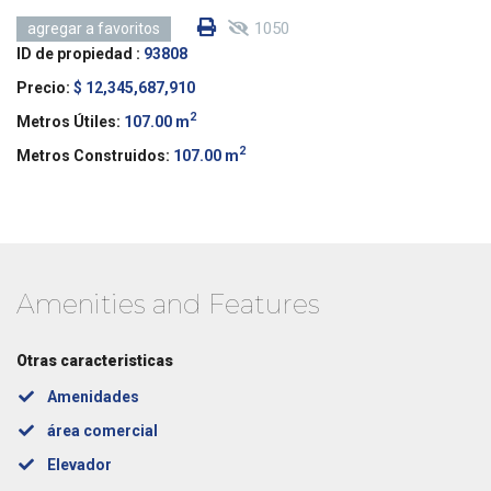
1050
agregar a favoritos
ID de propiedad :
93808
Precio:
$ 12,345,687,910
2
Metros Útiles:
107.00 m
2
Metros Construidos:
107.00 m
Amenities and Features
Otras caracteristicas
Amenidades
área comercial
Elevador