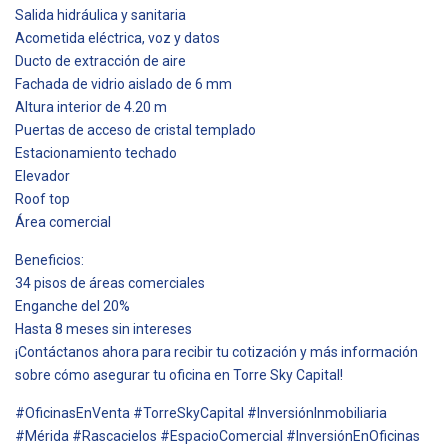
Salida hidráulica y sanitaria
Acometida eléctrica, voz y datos
Ducto de extracción de aire
Fachada de vidrio aislado de 6 mm
Altura interior de 4.20 m
Puertas de acceso de cristal templado
Estacionamiento techado
Elevador
Roof top
Área comercial
Beneficios:
34 pisos de áreas comerciales
Enganche del 20%
Hasta 8 meses sin intereses
¡Contáctanos ahora para recibir tu cotización y más información
sobre cómo asegurar tu oficina en Torre Sky Capital!
#OficinasEnVenta #TorreSkyCapital #InversiónInmobiliaria
#Mérida #Rascacielos #EspacioComercial #InversiónEnOficinas