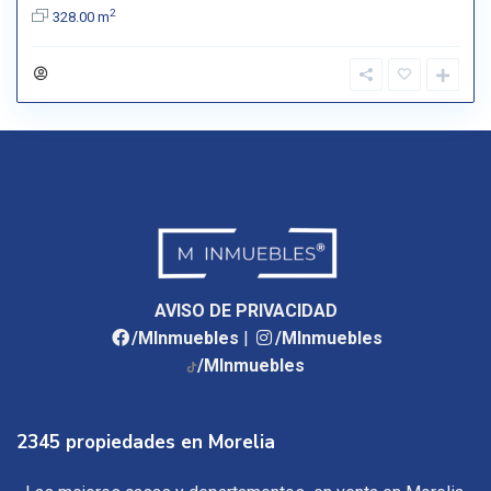
2
328.00 m
AVISO DE PRIVACIDAD
/MInmuebles
|
/MInmuebles
/MInmuebles
2345 propiedades en Morelia