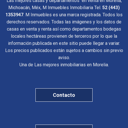
Las mejores casas y departamentos en venta en Morelia,
Michoacán, Méx, M Inmuebles Inmobiliaria Tel.
52 (443)
1353947
. M Inmuebles es una marca registrada. Todos los
derechos reservados. Todas las imágenes y los datos de
casas en venta y renta así como departamentos bodegas
locales hectáreas provienen de terceros por lo que la
información publicada en este sitio puede llegar a variar.
Los precios publicados están sujetos a cambios sin previo
aviso.
Una de Las mejores inmobiliarias en Morelia.