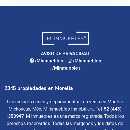
AVISO DE PRIVACIDAD
/MInmuebles
|
/MInmuebles
/MInmuebles
2345 propiedades en Morelia
Las mejores casas y departamentos en venta en Morelia,
Michoacán, Méx, M Inmuebles Inmobiliaria Tel.
52 (443)
1353947
. M Inmuebles es una marca registrada. Todos los
derechos reservados. Todas las imágenes y los datos de