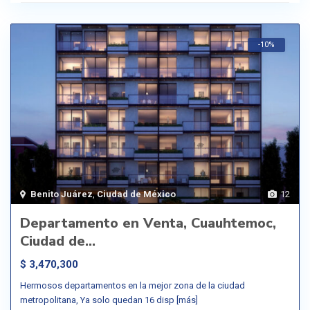
-10%
Benito Juárez
,
Ciudad de México
12
Departamento en Venta, Cuauhtemoc,
Ciudad de...
$ 3,470,300
Hermosos departamentos en la mejor zona de la ciudad
metropolitana, Ya solo quedan 16 disp
[más]