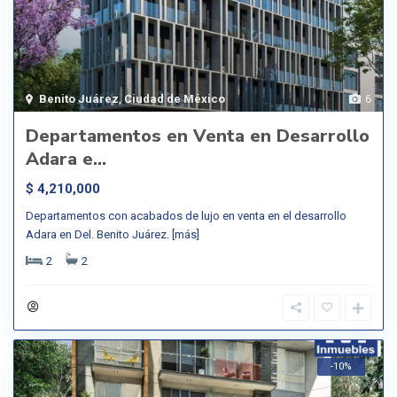
Benito Juárez
,
Ciudad de México
6
Departamentos en Venta en Desarrollo
Adara e...
$ 4,210,000
Departamentos con acabados de lujo en venta en el desarrollo
Adara en Del. Benito Juárez.
[más]
2
2
-10%