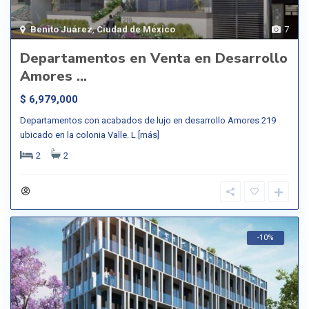
Benito Juárez
,
Ciudad de México
7
Departamentos en Venta en Desarrollo
Amores ...
$ 6,979,000
Departamentos con acabados de lujo en desarrollo Amores 219
ubicado en la colonia Valle. L
[más]
2
2
-10%