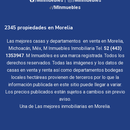
/MInmuebles
|
/MInmuebles
/MInmuebles
2345 propiedades en Morelia
Las mejores casas y departamentos en venta en Morelia,
Michoacán, Méx, M Inmuebles Inmobiliaria Tel.
52 (443)
1353947
. M Inmuebles es una marca registrada. Todos los
derechos reservados. Todas las imágenes y los datos de
casas en venta y renta así como departamentos bodegas
locales hectáreas provienen de terceros por lo que la
información publicada en este sitio puede llegar a variar.
Los precios publicados están sujetos a cambios sin previo
aviso.
Una de Las mejores inmobiliarias en Morelia.