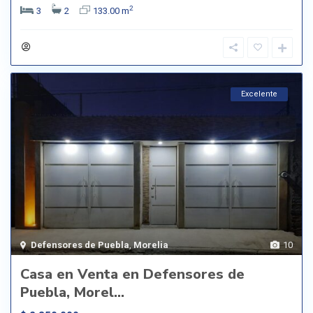
2
3
2
133.00 m
Excelente
Defensores de Puebla
,
Morelia
10
Casa en Venta en Defensores de
Puebla, Morel...