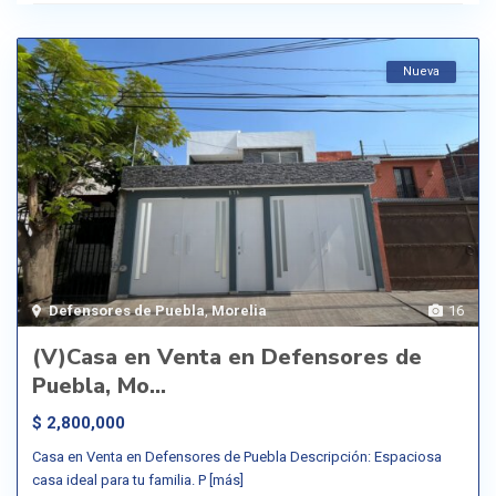
Nueva
Defensores de Puebla
,
Morelia
16
(V)Casa en Venta en Defensores de
Puebla, Mo...
$ 2,800,000
Casa en Venta en Defensores de Puebla Descripción: Espaciosa
casa ideal para tu familia. P
[más]