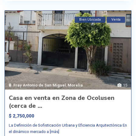
Bien Ubicada
Venta
Fray Antonio de San Miguel
,
Morelia
15
Casa en venta en Zona de Ocolusen
(cerca de ...
$ 2,750,000
La Definición de Sofisticación Urbana y Eficiencia Arquitectónica En
el dinámico mercado a
[más]