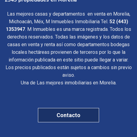
Las mejores casas y departamentos en venta en Morelia,
Michoacán, Méx, M Inmuebles Inmobiliaria Tel.
52 (443)
1353947
. M Inmuebles es una marca registrada. Todos los
derechos reservados. Todas las imágenes y los datos de
casas en venta y renta así como departamentos bodegas
locales hectáreas provienen de terceros por lo que la
información publicada en este sitio puede llegar a variar.
Los precios publicados están sujetos a cambios sin previo
aviso.
Una de Las mejores inmobiliarias en Morelia.