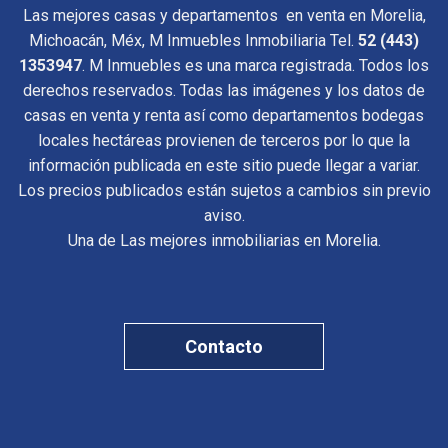
Las mejores casas y departamentos en venta en Morelia,
Michoacán, Méx, M Inmuebles Inmobiliaria Tel.
52 (443)
1353947
. M Inmuebles es una marca registrada. Todos los
derechos reservados. Todas las imágenes y los datos de
casas en venta y renta así como departamentos bodegas
locales hectáreas provienen de terceros por lo que la
información publicada en este sitio puede llegar a variar.
Los precios publicados están sujetos a cambios sin previo
aviso.
Una de Las mejores inmobiliarias en Morelia.