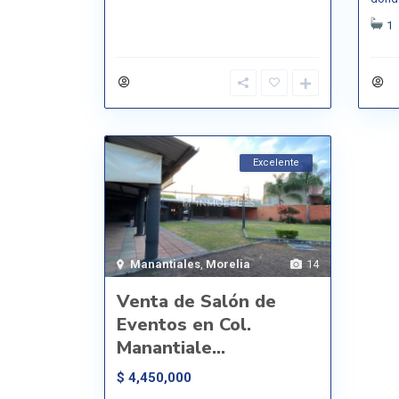
1
Excelente
Manantiales
,
Morelia
14
Venta de Salón de
Eventos en Col.
Manantiale...
$ 4,450,000