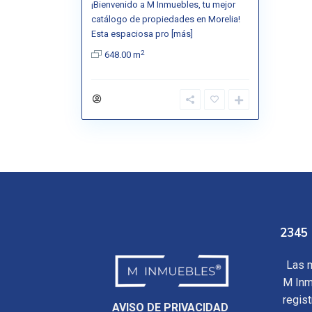
¡Bienvenido a M Inmuebles, tu mejor
catálogo de propiedades en Morelia!
Esta espaciosa pro
[más]
2
648.00 m
2345 
Las m
M Inm
regis
AVISO DE PRIVACIDAD