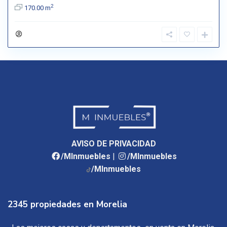
2
170.00 m
AVISO DE PRIVACIDAD
/MInmuebles
|
/MInmuebles
/MInmuebles
2345 propiedades en Morelia