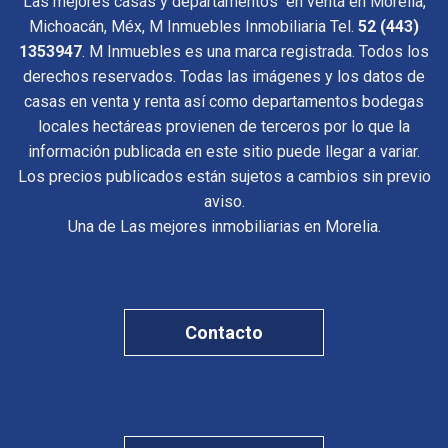
Las mejores casas y departamentos en venta en Morelia,
Michoacán, Méx, M Inmuebles Inmobiliaria Tel.
52 (443)
1353947
. M Inmuebles es una marca registrada. Todos los
derechos reservados. Todas las imágenes y los datos de
casas en venta y renta así como departamentos bodegas
locales hectáreas provienen de terceros por lo que la
información publicada en este sitio puede llegar a variar.
Los precios publicados están sujetos a cambios sin previo
aviso.
Una de Las mejores inmobiliarias en Morelia.