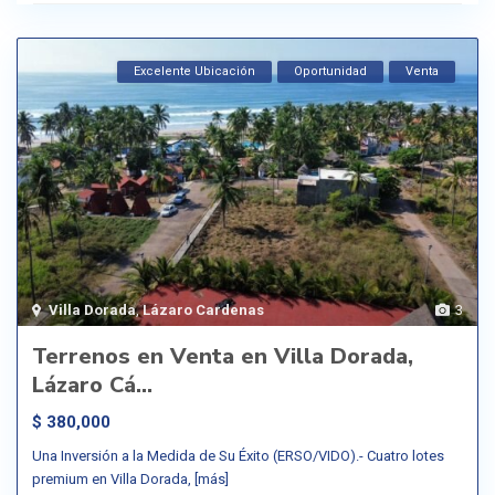
Excelente Ubicación
Oportunidad
Venta
Villa Dorada
,
Lázaro Cardenas
3
Terrenos en Venta en Villa Dorada,
Lázaro Cá...
$ 380,000
Una Inversión a la Medida de Su Éxito (ERSO/VIDO).- Cuatro lotes
premium en Villa Dorada,
[más]