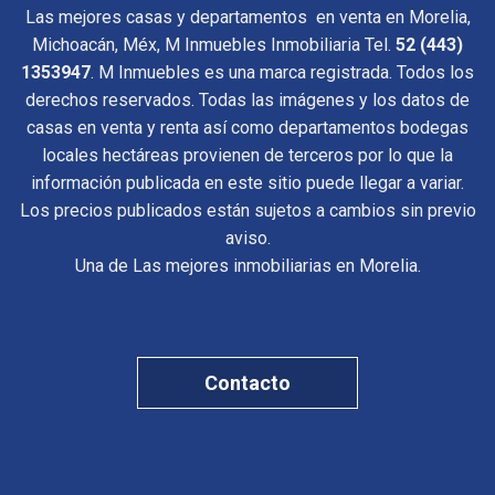
Las mejores casas y departamentos en venta en Morelia,
Michoacán, Méx, M Inmuebles Inmobiliaria Tel.
52 (443)
1353947
. M Inmuebles es una marca registrada. Todos los
derechos reservados. Todas las imágenes y los datos de
casas en venta y renta así como departamentos bodegas
locales hectáreas provienen de terceros por lo que la
información publicada en este sitio puede llegar a variar.
Los precios publicados están sujetos a cambios sin previo
aviso.
Una de Las mejores inmobiliarias en Morelia.