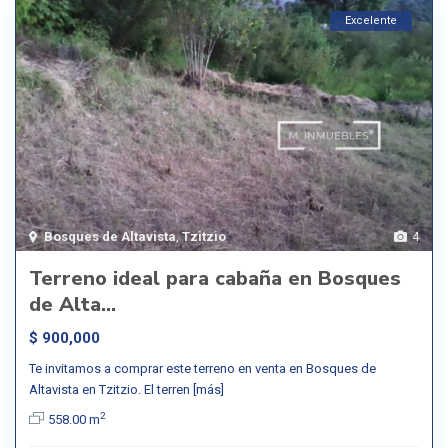
Excelente
Bosques de Altavista
,
Tzitzio
4
Terreno ideal para cabaña en Bosques
de Alta...
$ 900,000
Te invitamos a comprar este terreno en venta en Bosques de
Altavista en Tzitzio. El terren
[más]
2
558.00 m