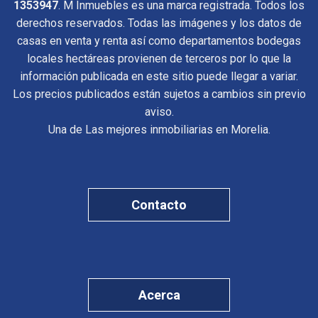
1353947
. M Inmuebles es una marca registrada. Todos los
derechos reservados. Todas las imágenes y los datos de
casas en venta y renta así como departamentos bodegas
locales hectáreas provienen de terceros por lo que la
información publicada en este sitio puede llegar a variar.
Los precios publicados están sujetos a cambios sin previo
aviso.
Una de Las mejores inmobiliarias en Morelia.