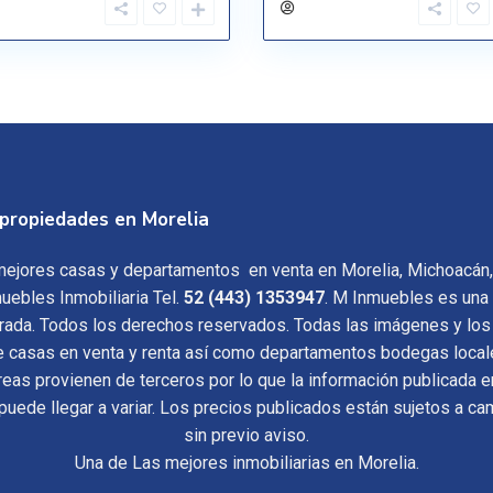
propiedades en Morelia
ejores casas y departamentos en venta en Morelia, Michoacán
uebles Inmobiliaria Tel.
52 (443) 1353947
. M Inmuebles es una
trada. Todos los derechos reservados. Todas las imágenes y los
e casas en venta y renta así como departamentos bodegas local
reas provienen de terceros por lo que la información publicada e
 puede llegar a variar. Los precios publicados están sujetos a c
sin previo aviso.
Una de Las mejores inmobiliarias en Morelia.