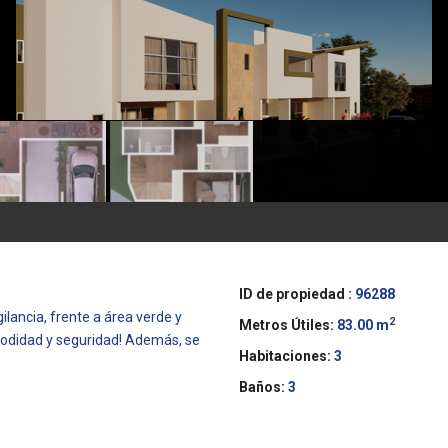
ID de propiedad :
96288
ilancia, frente a área verde y
2
Metros Útiles:
83.00 m
modidad y seguridad! Además, se
Habitaciones:
3
Baños:
3