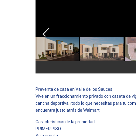
Preventa de casa en Valle de los Sauces
Vive en un fraccionamiento privado con caseta de vig
cancha deportiva, ¡todo lo que necesitas para tu co
encuentra justo atrás de Walmart.
Características de la propiedad:
PRIMER PISO:
Sala amplia