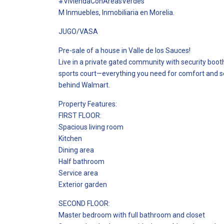
#ViviendaConÁreasVerdes
M Inmuebles, Inmobiliaria en Morelia.
JUGO/VASA
Pre-sale of a house in Valle de los Sauces!
Live in a private gated community with security booth
sports court—everything you need for comfort and secu
behind Walmart.
Property Features:
FIRST FLOOR:
Spacious living room
Kitchen
Dining area
Half bathroom
Service area
Exterior garden
SECOND FLOOR:
Master bedroom with full bathroom and closet