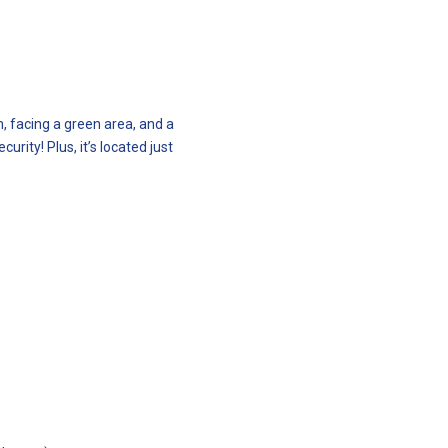
, facing a green area, and a
rity! Plus, it’s located just