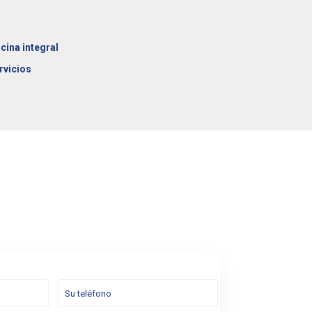
cina integral
rvicios