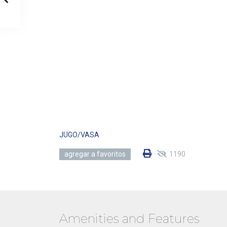
JUGO/VASA
1190
agregar a favoritos
Amenities and Features