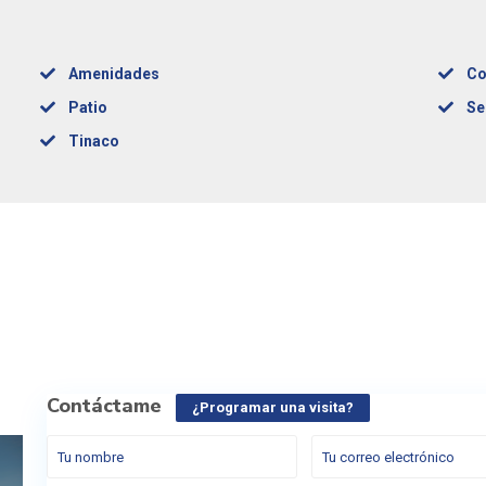
Amenidades
Co
Patio
Se
Tinaco
Contáctame
¿Programar una visita?