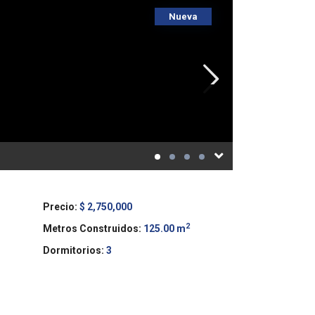
Nueva
Precio:
$ 2,750,000
2
Metros Construidos:
125.00 m
Dormitorios:
3