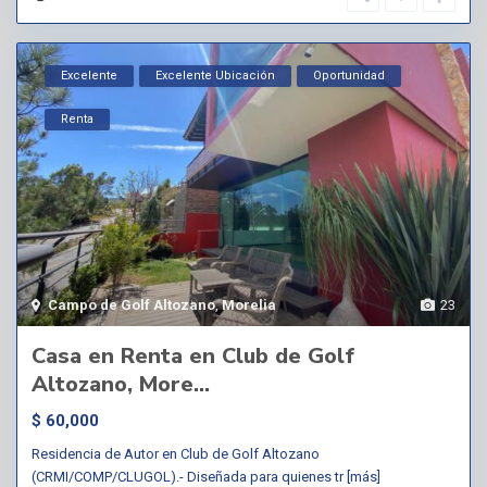
Excelente
Excelente Ubicación
Oportunidad
Renta
Campo de Golf Altozano
,
Morelia
23
Casa en Renta en Club de Golf
Altozano, More...
$ 60,000
Residencia de Autor en Club de Golf Altozano
(CRMI/COMP/CLUGOL).- Diseñada para quienes tr
[más]