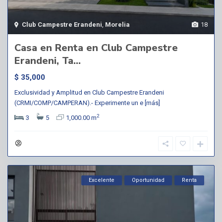
Club Campestre Erandeni
,
Morelia
18
Casa en Renta en Club Campestre
Erandeni, Ta...
$ 35,000
Exclusividad y Amplitud en Club Campestre Erandeni
(CRMI/COMP/CAMPERAN).- Experimente un e
[más]
2
3
5
1,000.00 m
Excelente
Oportunidad
Renta