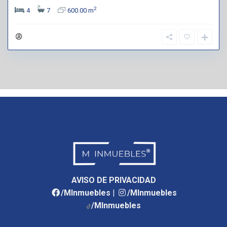
2
4
7
600.00 m
AVISO DE PRIVACIDAD
/MInmuebles
|
/MInmuebles
/MInmuebles