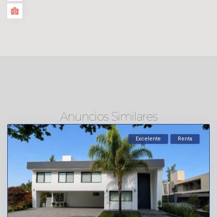
Anuncios Similares
Excelente
Renta