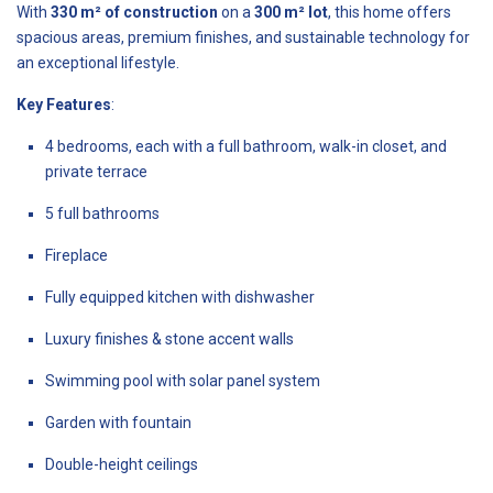
With
330 m² of construction
on a
300 m² lot
, this home offers
spacious areas, premium finishes, and sustainable technology for
an exceptional lifestyle.
Key Features
:
4 bedrooms, each with a full bathroom, walk-in closet, and
private terrace
5 full bathrooms
Fireplace
Fully equipped kitchen with dishwasher
Luxury finishes & stone accent walls
Swimming pool with solar panel system
Garden with fountain
Double-height ceilings