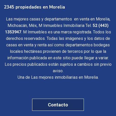
2345 propiedades en Morelia
Las mejores casas y departamentos en venta en Morelia,
Michoacán, Méx, M Inmuebles Inmobiliaria Tel.
52 (443)
1353947
. M Inmuebles es una marca registrada. Todos los
derechos reservados. Todas las imágenes y los datos de
casas en venta y renta así como departamentos bodegas
locales hectáreas provienen de terceros por lo que la
información publicada en este sitio puede llegar a variar.
Los precios publicados están sujetos a cambios sin previo
aviso.
Una de Las mejores inmobiliarias en Morelia.