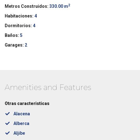
2
Metros Construidos:
330.00 m
Habitaciones:
4
Dormitorios:
4
Baños:
5
Garages:
2
Amenities and Features
Otras caracteristicas
Alacena
Alberca
Aljibe