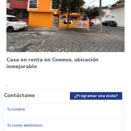
Casa en renta en Cosmos, ubicación
inmejorable
,
Contáctame
¿Programar una visita?