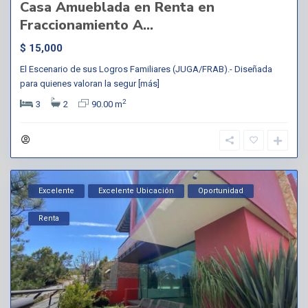
Casa Amueblada en Renta en
Fraccionamiento A...
$ 15,000
El Escenario de sus Logros Familiares (JUGA/FRAB).- Diseñada
para quienes valoran la segur
[más]
2
3
2
90.00 m
Excelente
Excelente Ubicación
Oportunidad
Renta