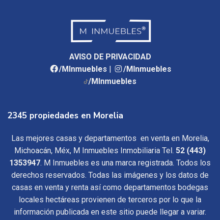
AVISO DE PRIVACIDAD
/MInmuebles
|
/MInmuebles
/MInmuebles
2345 propiedades en Morelia
Las mejores casas y departamentos en venta en Morelia,
Michoacán, Méx, M Inmuebles Inmobiliaria Tel.
52 (443)
1353947
. M Inmuebles es una marca registrada. Todos los
derechos reservados. Todas las imágenes y los datos de
casas en venta y renta así como departamentos bodegas
locales hectáreas provienen de terceros por lo que la
información publicada en este sitio puede llegar a variar.