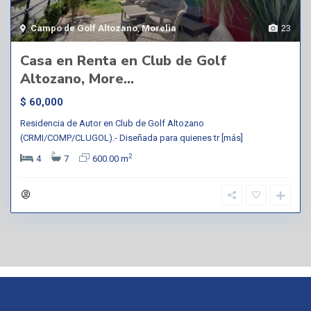
Campo de Golf Altozano
,
Morelia
23
Casa en Renta en Club de Golf
Altozano, More...
$ 60,000
Residencia de Autor en Club de Golf Altozano
(CRMI/COMP/CLUGOL).- Diseñada para quienes tr
[más]
2
4
7
600.00 m