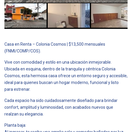
Casa en Renta – Colonia Cosmos | $13,500 mensuales
(FNMI/COMP/COS).
Vive con comodidad y estilo en una ubicación inmejorable.
Ubicada en esquina, dentro de la tranquila y céntrica Colonia
Cosmos, esta hermosa casa ofrece un entorno seguro y accesible,
ideal para quienes buscan un hogar moderno, funcional y listo
para estrenar.
Cada espacio ha sido cuidadosamente diseñado para brindar
confort, amplitud y luminosidad, con acabados nuevos que
realzan su elegancia.
Planta baja:
Al ingresar, te recibe una amplia sala y comedor bañados por luz