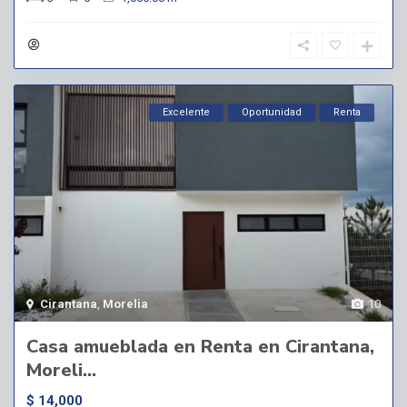
Excelente
Oportunidad
Renta
Cirantana
,
Morelia
10
Casa amueblada en Renta en Cirantana,
Moreli...
$ 14,000