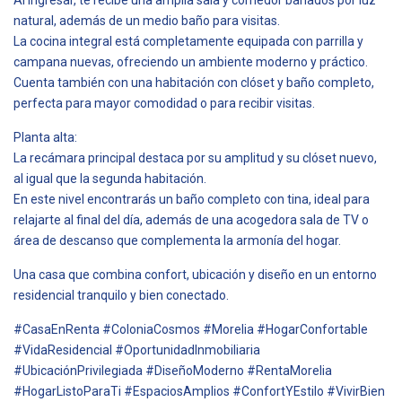
natural, además de un medio baño para visitas.
La cocina integral está completamente equipada con parrilla y
campana nuevas, ofreciendo un ambiente moderno y práctico.
Cuenta también con una habitación con clóset y baño completo,
perfecta para mayor comodidad o para recibir visitas.
Planta alta:
La recámara principal destaca por su amplitud y su clóset nuevo,
al igual que la segunda habitación.
En este nivel encontrarás un baño completo con tina, ideal para
relajarte al final del día, además de una acogedora sala de TV o
área de descanso que complementa la armonía del hogar.
Una casa que combina confort, ubicación y diseño en un entorno
residencial tranquilo y bien conectado.
#CasaEnRenta #ColoniaCosmos #Morelia #HogarConfortable
#VidaResidencial #OportunidadInmobiliaria
#UbicaciónPrivilegiada #DiseñoModerno #RentaMorelia
#HogarListoParaTi #EspaciosAmplios #ConfortYEstilo #VivirBien