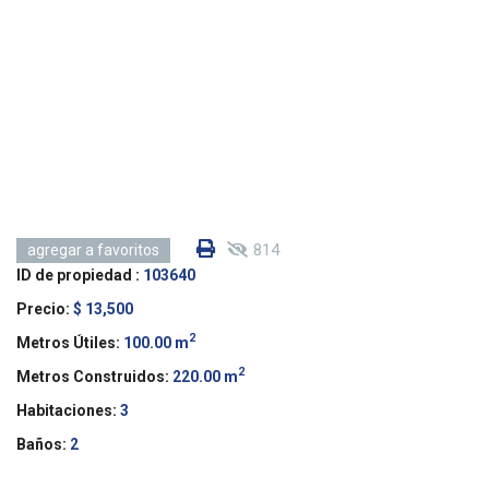
814
agregar a favoritos
ID de propiedad :
103640
Precio:
$ 13,500
2
Metros Útiles:
100.00 m
2
Metros Construidos:
220.00 m
Habitaciones:
3
Baños:
2