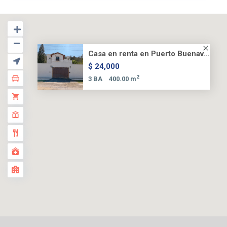
Casa en renta en Puerto Buenav...
$ 24,000
2
3 BA
400.00 m