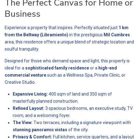
The Perfect Canvas for Home or
Business
Experience a property that inspires. Perfectly situated just
1 km
from the Beltway (Libramiento)
in the prestigious
Mil Cumbres
area, this residence offers a unique blend of strategic location and
soulful tranquility.
Designed for those who demand space and light, this property is
ideal for a
sophisticated family residence
or a
high-end
commercial venture
such as a Wellness Spa, Private Clinic, or
Creative Studio.
Expansive Living:
400 sqm of land and 350 sqm of
masterfully planned construction.
Refined Layout:
3 spacious bedrooms, an executive study, TV
room, and a welcoming foyer.
The View:
Two terraces, including a signature viewpoint with
stunning panoramic vistas
of the city.
Privacy & Comfort:
Full kitchen, service quarters, and a layout