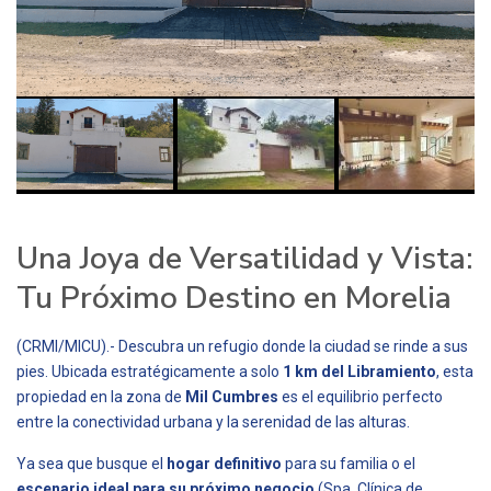
Una Joya de Versatilidad y Vista:
Tu Próximo Destino en Morelia
(CRMI/MICU).- Descubra un refugio donde la ciudad se rinde a sus
pies. Ubicada estratégicamente a solo
1 km del Libramiento
, esta
propiedad en la zona de
Mil Cumbres
es el equilibrio perfecto
entre la conectividad urbana y la serenidad de las alturas.
Ya sea que busque el
hogar definitivo
para su familia o el
escenario ideal para su próximo negocio
(Spa, Clínica de