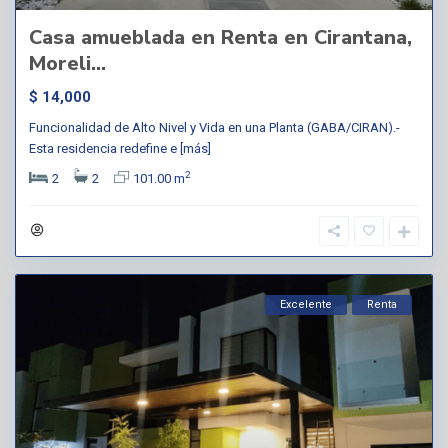
Casa amueblada en Renta en Cirantana,
Moreli...
$ 14,000
Funcionalidad de Alto Nivel y Vida en una Planta (GABA/CIRAN).-
Esta residencia redefine e
[más]
2
2
2
101.00 m
Excelente
Renta