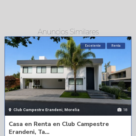
Anuncios Similares
Excelente
Renta
Club Campestre Erandeni
,
Morelia
18
Casa en Renta en Club Campestre
Erandeni, Ta...