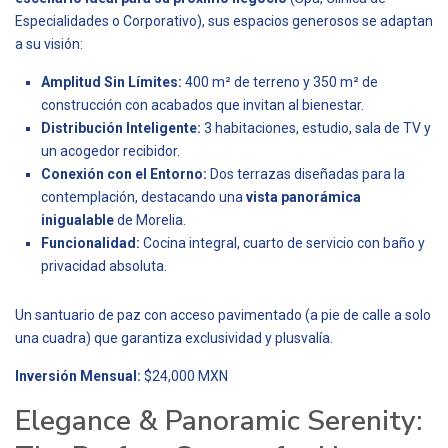
Especialidades o Corporativo), sus espacios generosos se adaptan
a su visión:
Amplitud Sin Límites:
400 m² de terreno y 350 m² de
construcción con acabados que invitan al bienestar.
Distribución Inteligente:
3 habitaciones, estudio, sala de TV y
un acogedor recibidor.
Conexión con el Entorno:
Dos terrazas diseñadas para la
contemplación, destacando una
vista panorámica
inigualable
de Morelia.
Funcionalidad:
Cocina integral, cuarto de servicio con baño y
privacidad absoluta.
Un santuario de paz con acceso pavimentado (a pie de calle a solo
una cuadra) que garantiza exclusividad y plusvalía.
Inversión Mensual:
$24,000 MXN
Elegance & Panoramic Serenity: