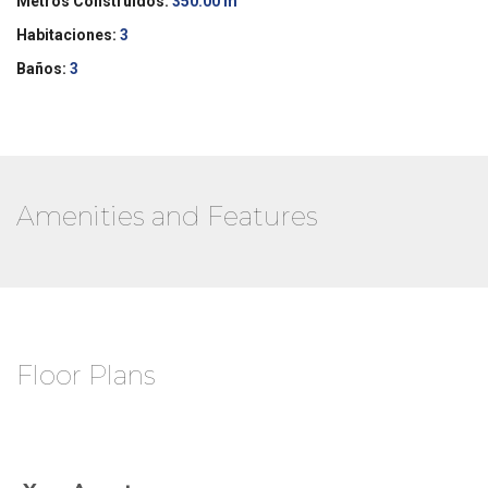
Metros Construidos:
350.00 m
Habitaciones:
3
Baños:
3
Amenities and Features
Floor Plans