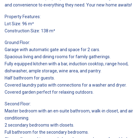
and convenience to everything they need. Your new home awaits!
Property Features:
Lot Size: 96 m²
Construction Size: 138 m²
Ground Floor:
Garage with automatic gate and space for 2 cars.
Spacious living and dining rooms for family gatherings.
Fully equipped kitchen with a bar, induction cooktop, range hood,
dishwasher, ample storage, wine area, and pantry.
Half bathroom for guests.
Covered laundry patio with connections for a washer and dryer.
Covered garden perfect for relaxing outdoors.
Second Floor:
Master bedroom with an en-suite bathroom, walk-in closet, and air
conditioning.
2 secondary bedrooms with closets.
Full bathroom for the secondary bedrooms.