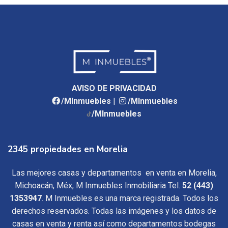
AVISO DE PRIVACIDAD
/MInmuebles
|
/MInmuebles
/MInmuebles
2345 propiedades en Morelia
Las mejores casas y departamentos en venta en Morelia,
Michoacán, Méx, M Inmuebles Inmobiliaria Tel.
52 (443)
1353947
. M Inmuebles es una marca registrada. Todos los
derechos reservados. Todas las imágenes y los datos de
casas en venta y renta así como departamentos bodegas