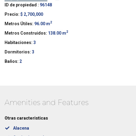
ID de propiedad :
96148
Precio:
$ 2,700,000
2
Metros Útiles:
96.00 m
2
Metros Construidos:
138.00 m
Habitaciones:
3
Dormitorios:
3
Baños:
2
Amenities and Features
Otras caracteristicas
Alacena