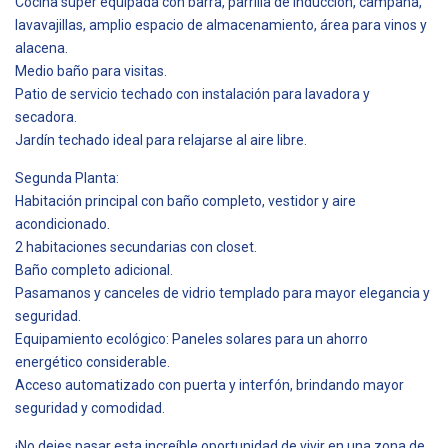
Cocina súper equipada con barra, parrilla de inducción, campana,
lavavajillas, amplio espacio de almacenamiento, área para vinos y
alacena.
Medio baño para visitas.
Patio de servicio techado con instalación para lavadora y
secadora.
Jardín techado ideal para relajarse al aire libre.
Segunda Planta:
Habitación principal con baño completo, vestidor y aire
acondicionado.
2 habitaciones secundarias con closet.
Baño completo adicional.
Pasamanos y canceles de vidrio templado para mayor elegancia y
seguridad.
Equipamiento ecológico: Paneles solares para un ahorro
energético considerable.
Acceso automatizado con puerta y interfón, brindando mayor
seguridad y comodidad.
¡No dejes pasar esta increíble oportunidad de vivir en una zona de