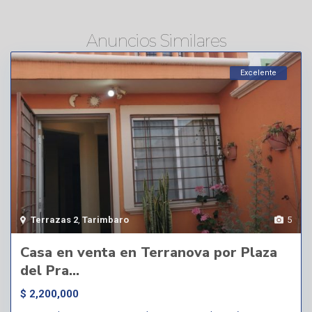
Anuncios Similares
Excelente
Terrazas 2
,
Tarimbaro
5
Casa en venta en Terranova por Plaza
del Pra...
$ 2,200,000