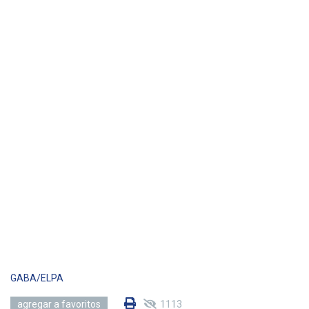
GABA/ELPA
1113
agregar a favoritos