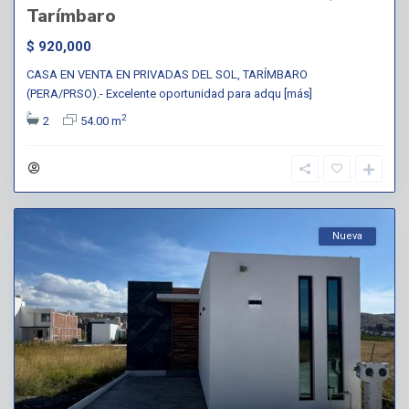
Tarímbaro
$ 920,000
CASA EN VENTA EN PRIVADAS DEL SOL, TARÍMBARO
(PERA/PRSO).- Excelente oportunidad para adqu
[más]
2
2
54.00 m
Nueva