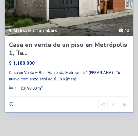
Metropolis
,
Tarimbaro
12
Casa en venta de un piso en Metrópolis
1, Ta...
$ 1,180,000
Casa en Venta – Real Hacienda Metrópolis 1 (PERA/LAHA).- Tu
nuevo comienzo está aquí. En R
[más]
2
1
90.00 m