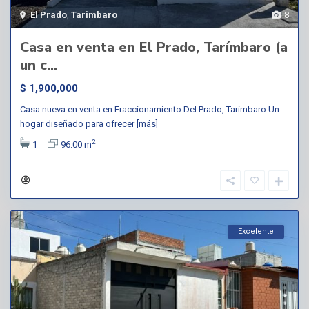
El Prado
,
Tarimbaro
8
Casa en venta en El Prado, Tarímbaro (a
un c...
$ 1,900,000
Casa nueva en venta en Fraccionamiento Del Prado, Tarímbaro Un
hogar diseñado para ofrecer
[más]
2
1
96.00 m
Excelente