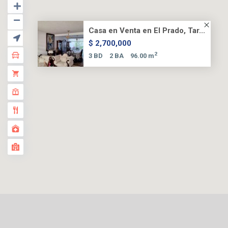
Casa en Venta en El Prado, Tar...
$ 2,700,000
2
3 BD
2 BA
96.00 m