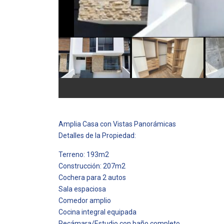
Amplia Casa con Vistas Panorámicas
Detalles de la Propiedad:
Terreno: 193m2
Construcción: 207m2
Cochera para 2 autos
Sala espaciosa
Comedor amplio
Cocina integral equipada
Recámara/Estudio con baño completo