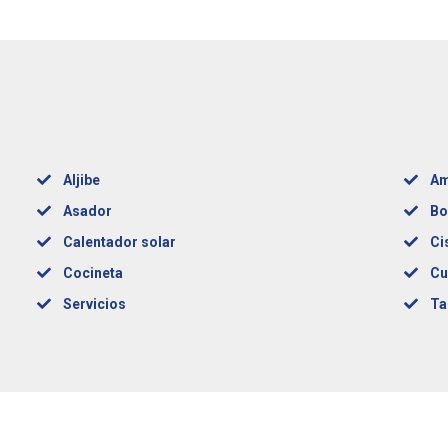
Aljibe
Am
Asador
Bo
Calentador solar
Ci
Cocineta
Cu
Servicios
Ta