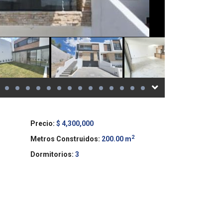
Precio:
$ 4,300,000
2
Metros Construidos:
200.00 m
Dormitorios:
3