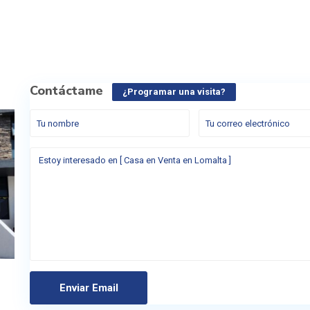
Contáctame
¿Programar una visita?