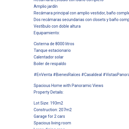
Amplio jardín
Recámara principal con amplio vestidor, baño comple
Dos recámaras secundarias con closets y baño comp
Vestíbulo con doble altura
Equipamiento:
Cisterna de 8000 litros
Tanque estacionario
Calentador solar
Boiler de respaldo
#EnVenta #BienesRaíces #CasaIdeal #VistasPano
Spacious Home with Panoramic Views
Property Details:
Lot Size: 193m2
Construction: 207m2
Garage for 2 cars
Spacious living room