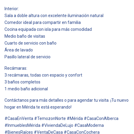
Interior:
Sala a doble altura con excelente iluminación natural
Comedor ideal para compartir en familia
Cocina equipada con isla para más comodidad
Medio baño de visitas
Cuarto de servicio con baño
Área de lavado
Pasillo lateral de servicio
Recámaras:
3 recámaras, todas con espacio y confort
3 baños completos
1 medio baño adicional
Contáctanos para más detalles o para agendar tu visita. ¡Tu nuevo
hogar en Mérida te está esperando!
#CasaEnVenta #TemozonNorte #Mérida #CasaConAlberca
#InmueblesMérida #ViviendaDeLujo #CasaModerna
#BienesRaíces #VentaDeCasa #CasaConCochera