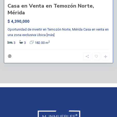
Casa en Venta en Temozón Norte,
Mérida
$ 4,390,000
Oportunidad de invertir en Temozón Norte, Mérida Casa en venta en
una zona exclusiva Ubica
[más]
2
3
3
182.00 m