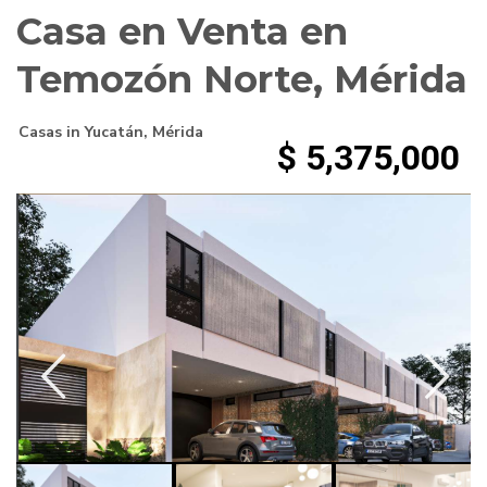
Casa en Venta en
Temozón Norte, Mérida
Casas
in
Yucatán
,
Mérida
$ 5,375,000