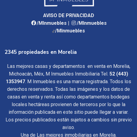
AVISO DE PRIVACIDAD
/MInmuebles
|
/MInmuebles
/MInmuebles
2345 propiedades en Morelia
Las mejores casas y departamentos en venta en Morelia,
Michoacán, Méx, M Inmuebles Inmobiliaria Tel.
52 (443)
1353947
. M Inmuebles es una marca registrada. Todos los
derechos reservados. Todas las imágenes y los datos de
casas en venta y renta así como departamentos bodegas
locales hectáreas provienen de terceros por lo que la
información publicada en este sitio puede llegar a variar.
Los precios publicados están sujetos a cambios sin previo
aviso.
Una de Las mejores inmobiliarias en Morelia.