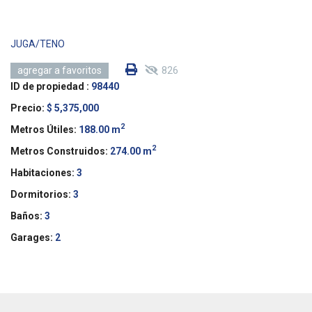
JUGA/TENO
826
agregar a favoritos
ID de propiedad :
98440
Precio:
$ 5,375,000
2
Metros Útiles:
188.00 m
2
Metros Construidos:
274.00 m
Habitaciones:
3
Dormitorios:
3
Baños:
3
Garages:
2