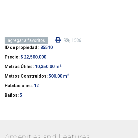
1536
agregar a favoritos
ID de propiedad :
85510
Precio:
$ 22,500,000
2
Metros Útiles:
10,350.00 m
2
Metros Construidos:
500.00 m
Habitaciones:
12
Baños:
5
Amenities and Features