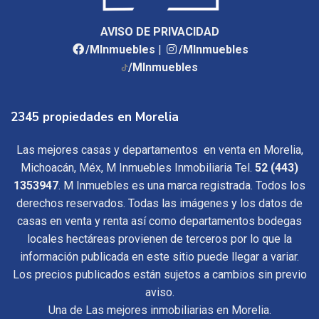
AVISO DE PRIVACIDAD
/MInmuebles
|
/MInmuebles
/MInmuebles
2345 propiedades en Morelia
Las mejores casas y departamentos en venta en Morelia,
Michoacán, Méx, M Inmuebles Inmobiliaria Tel.
52 (443)
1353947
. M Inmuebles es una marca registrada. Todos los
derechos reservados. Todas las imágenes y los datos de
casas en venta y renta así como departamentos bodegas
locales hectáreas provienen de terceros por lo que la
información publicada en este sitio puede llegar a variar.
Los precios publicados están sujetos a cambios sin previo
aviso.
Una de Las mejores inmobiliarias en Morelia.