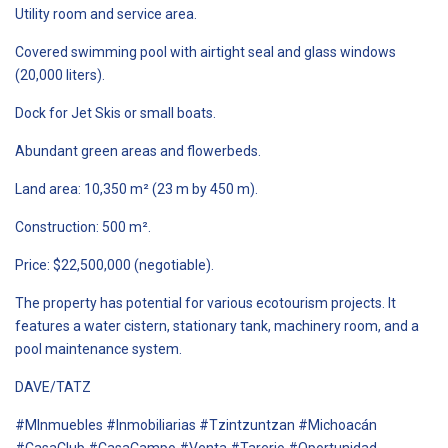
Utility room and service area.
Covered swimming pool with airtight seal and glass windows
(20,000 liters).
Dock for Jet Skis or small boats.
Abundant green areas and flowerbeds.
Land area: 10,350 m² (23 m by 450 m).
Construction: 500 m².
Price: $22,500,000 (negotiable).
The property has potential for various ecotourism projects. It
features a water cistern, stationary tank, machinery room, and a
pool maintenance system.
DAVE/TATZ
#MInmuebles #Inmobiliarias #Tzintzuntzan #Michoacán