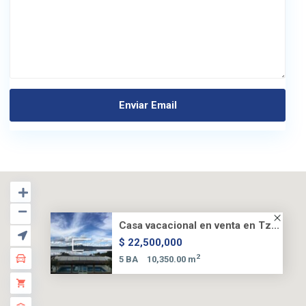
Casa vacacional en venta en Tz...
$ 22,500,000
2
5 BA
10,350.00 m