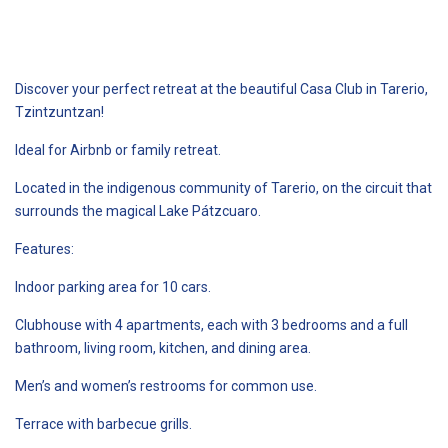
Discover your perfect retreat at the beautiful Casa Club in Tarerio,
Tzintzuntzan!
Ideal for Airbnb or family retreat.
Located in the indigenous community of Tarerio, on the circuit that
surrounds the magical Lake Pátzcuaro.
Features:
Indoor parking area for 10 cars.
Clubhouse with 4 apartments, each with 3 bedrooms and a full
bathroom, living room, kitchen, and dining area.
Men’s and women’s restrooms for common use.
Terrace with barbecue grills.