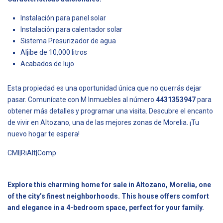
Instalación para panel solar
Instalación para calentador solar
Sistema Presurizador de agua
Aljibe de 10,000 litros
Acabados de lujo
Esta propiedad es una oportunidad única que no querrás dejar
pasar. Comunícate con M Inmuebles al número
4431353947
para
obtener más detalles y programar una visita. Descubre el encanto
de vivir en Altozano, una de las mejores zonas de Morelia. ¡Tu
nuevo hogar te espera!
CMI|RiAlt|Comp
Explore this charming home for sale in Altozano, Morelia, one
of the city’s finest neighborhoods. This house offers comfort
and elegance in a 4-bedroom space, perfect for your family.