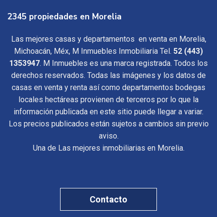
2345 propiedades en Morelia
Las mejores casas y departamentos en venta en Morelia,
Michoacán, Méx, M Inmuebles Inmobiliaria Tel.
52 (443)
1353947
. M Inmuebles es una marca registrada. Todos los
derechos reservados. Todas las imágenes y los datos de
casas en venta y renta así como departamentos bodegas
locales hectáreas provienen de terceros por lo que la
información publicada en este sitio puede llegar a variar.
Los precios publicados están sujetos a cambios sin previo
aviso.
Una de Las mejores inmobiliarias en Morelia.