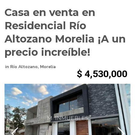
Casa en venta en
Residencial Río
Altozano Morelia ¡A un
precio increíble!
in
Río Altozano
,
Morelia
$ 4,530,000