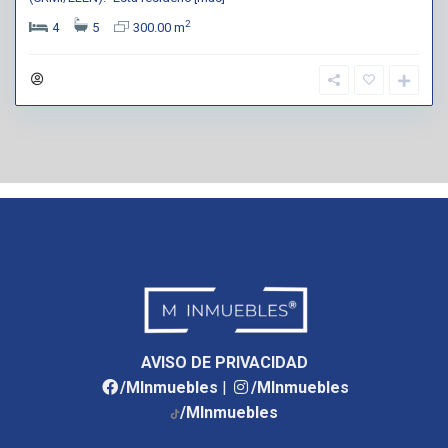
2
4
5
300.00 m
AVISO DE PRIVACIDAD
/MInmuebles
|
/MInmuebles
/MInmuebles