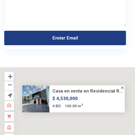
Casa en venta en Residencial R...
$ 4,530,000
2
4 BD
160.00 m