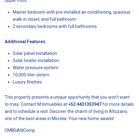
Upper Floor:
Master bedroom with pre-installed air conditioning, spacious
walk-in closet, and full bathroom
2 secondary bedrooms with full bathrooms
Additional Features:
Solar panel installation
Solar heater installation
Water pressure system
10,000-liter cistern
Luxury finishes
This property presents a unique opportunity that you won’t want
to miss. Contact M Inmuebles at
+52 4431353947
for more details
and to schedule a visit. Discover the charm of living in Altozano,
one of the best areas in Morelia. Your new home awaits!
CMI|RiAlt|Comp