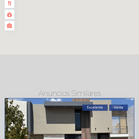
Anuncios Similares
Excelente
Venta