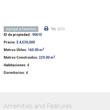
2629
agregar a favoritos
ID de propiedad :
90615
Precio:
$ 4,530,000
2
Metros Útiles:
160.00 m
2
Metros Construidos:
229.00 m
Habitaciones:
4
Dormitorios:
4
Amenities and Features