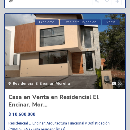
Excelente
Excelente Ubicación
Venta
Residencial El Encinar
,
Morelia
65
Casa en Venta en Residencial El
Encinar, Mor...
$ 10,600,000
Residencial El Encinar: Arquitectura Funcional y Sofisticación
(CRMI/ELEN).- Esta residenc
[más]