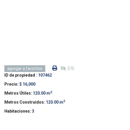
370
agregar a favoritos
ID de propiedad :
107462
Precio:
$ 16,000
2
Metros Útiles:
120.00 m
2
Metros Construidos:
120.00 m
Habitaciones:
3