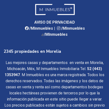
AVISO DE PRIVACIDAD
/MInmuebles
|
/MInmuebles
/MInmuebles
2345 propiedades en Morelia
Las mejores casas y departamentos en venta en Morelia,
Michoacán, Méx, M Inmuebles Inmobiliaria Tel.
52 (443)
1353947
. M Inmuebles es una marca registrada. Todos los
derechos reservados. Todas las imágenes y los datos de
casas en venta y renta así como departamentos bodegas
locales hectáreas provienen de terceros por lo que la
información publicada en este sitio puede llegar a variar.
Los precios publicados están sujetos a cambios sin previo