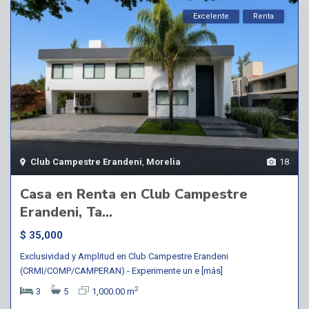
Excelente
Renta
Club Campestre Erandeni
,
Morelia
18
Casa en Renta en Club Campestre
Erandeni, Ta...
$ 35,000
Exclusividad y Amplitud en Club Campestre Erandeni
(CRMI/COMP/CAMPERAN).- Experimente un e
[más]
2
3
5
1,000.00 m