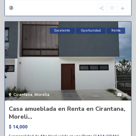
Excelente
Oportunidad
Renta
Cirantana
,
Morelia
10
Casa amueblada en Renta en Cirantana,
Moreli...
$ 14,000