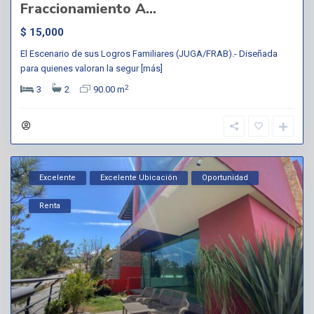
Fraccionamiento A...
$ 15,000
El Escenario de sus Logros Familiares (JUGA/FRAB).- Diseñada
para quienes valoran la segur
[más]
2
3
2
90.00 m
Excelente
Excelente Ubicación
Oportunidad
Renta