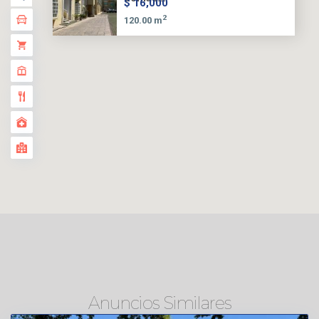
$ 16,000
2
120.00 m
Anuncios Similares