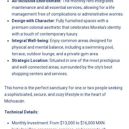
All-Inclusive Environment:
The monthly rent integrates
maintenance and all essential services, allowing for a life
management free of complications or administrative worries.
Design with Character:
Fully furnished spaces with a
premium colonial aesthetic that celebrates Morelia’s identity
with a touch of contemporary luxury.
Integral Well-being:
Enjoy common areas designed for
physical and mental balance, including a swimming pool,
terrace, outdoor lounge, and a private gym area.
Strategic Location:
Situated in one of the most prestigious
and well-connected areas, surrounded by the city’s best
shopping centers and services.
This home is the perfect sanctuary for one or two people seeking
a sophisticated, secure, and cozy lifestyle in the heart of
Michoacán.
Technical Details:
Monthly Investment: From $13,000 to $16,000 MXN.