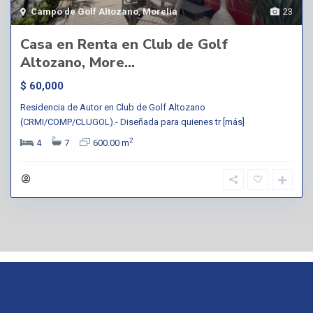
Campo de Golf Altozano
,
Morelia
23
Casa en Renta en Club de Golf
Altozano, More...
$ 60,000
Residencia de Autor en Club de Golf Altozano
(CRMI/COMP/CLUGOL).- Diseñada para quienes tr
[más]
2
4
7
600.00 m