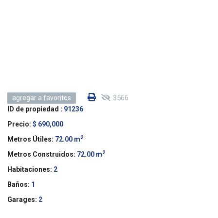
3566
agregar a favoritos
ID de propiedad :
91236
Precio:
$ 690,000
2
Metros Útiles:
72.00 m
2
Metros Construidos:
72.00 m
Habitaciones:
2
Baños:
1
Garages:
2