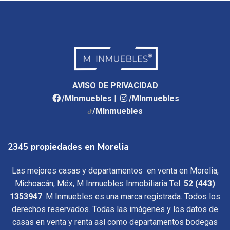
AVISO DE PRIVACIDAD
/MInmuebles
|
/MInmuebles
/MInmuebles
2345 propiedades en Morelia
Las mejores casas y departamentos en venta en Morelia,
Michoacán, Méx, M Inmuebles Inmobiliaria Tel.
52 (443)
1353947
. M Inmuebles es una marca registrada. Todos los
derechos reservados. Todas las imágenes y los datos de
casas en venta y renta así como departamentos bodegas