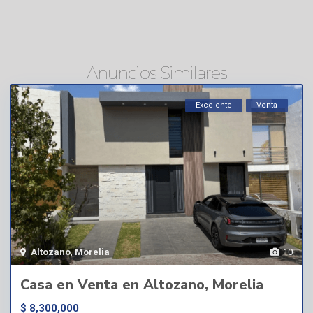
Anuncios Similares
Excelente
Venta
Altozano
,
Morelia
10
Casa en Venta en Altozano, Morelia
$ 8,300,000