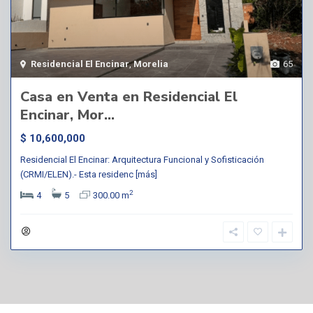
Residencial El Encinar
,
Morelia
65
Casa en Venta en Residencial El
Encinar, Mor...
$ 10,600,000
Residencial El Encinar: Arquitectura Funcional y Sofisticación
(CRMI/ELEN).- Esta residenc
[más]
2
4
5
300.00 m