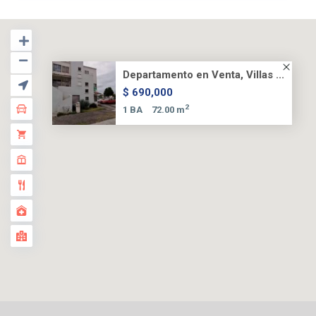
Departamento en Venta, Villas ...
$ 690,000
2
1 BA
72.00 m