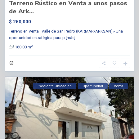
Terreno Rústico en Venta a unos pasos
de Ark...
$ 250,000
Terreno en Venta | Valle de San Pedro (KARMAR/ARKSAN).- Una
oportunidad estratégica para p
[más]
2
160.00 m
Excelente Ubicación
Oportunidad
Venta