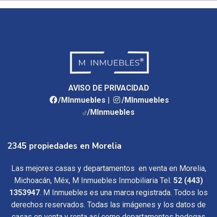
AVISO DE PRIVACIDAD
/MInmuebles
|
/MInmuebles
/MInmuebles
2345 propiedades en Morelia
Las mejores casas y departamentos en venta en Morelia,
Michoacán, Méx, M Inmuebles Inmobiliaria Tel.
52 (443)
1353947
. M Inmuebles es una marca registrada. Todos los
derechos reservados. Todas las imágenes y los datos de
casas en venta y renta así como departamentos bodegas