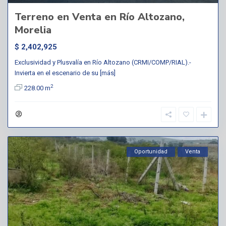
Terreno en Venta en Río Altozano,
Morelia
$ 2,402,925
Exclusividad y Plusvalía en Río Altozano (CRMI/COMP/RIAL).-
Invierta en el escenario de su
[más]
2
228.00 m
Oportunidad
Venta