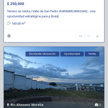
$ 250,000
Terreno en Venta | Valle de San Pedro (KARMAR/ARKSAN).- Una
oportunidad estratégica para p
[más]
2
160.00 m
Excelente Ubicación
Oportunidad
Venta
Río Altozano
,
Morelia
2