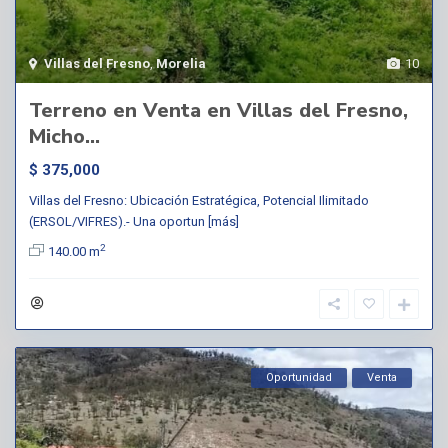
Villas del Fresno
,
Morelia
10
Terreno en Venta en Villas del Fresno,
Micho...
$ 375,000
Villas del Fresno: Ubicación Estratégica, Potencial Ilimitado
(ERSOL/VIFRES).- Una oportun
[más]
2
140.00 m
Oportunidad
Venta