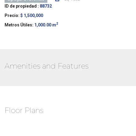
ID de propiedad :
88732
Precio:
$ 1,500,000
2
Metros Útiles:
1,000.00 m
Amenities and Features
Floor Plans