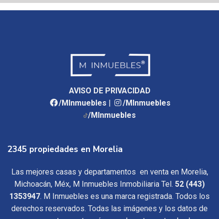
AVISO DE PRIVACIDAD
/MInmuebles
|
/MInmuebles
/MInmuebles
2345 propiedades en Morelia
Las mejores casas y departamentos en venta en Morelia,
Michoacán, Méx, M Inmuebles Inmobiliaria Tel.
52 (443)
1353947
. M Inmuebles es una marca registrada. Todos los
derechos reservados. Todas las imágenes y los datos de