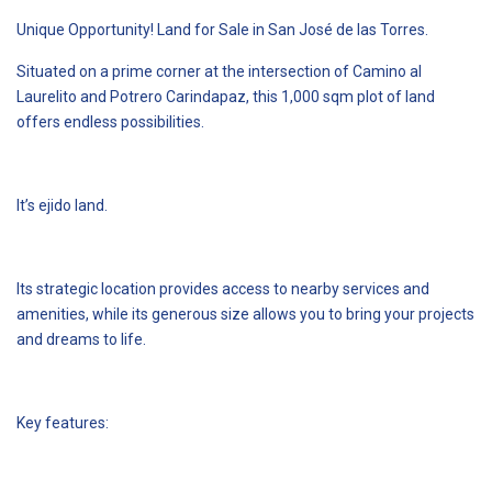
Unique Opportunity! Land for Sale in San José de las Torres.
Situated on a prime corner at the intersection of Camino al
Laurelito and Potrero Carindapaz, this 1,000 sqm plot of land
offers endless possibilities.
It’s ejido land.
Its strategic location provides access to nearby services and
amenities, while its generous size allows you to bring your projects
and dreams to life.
Key features: