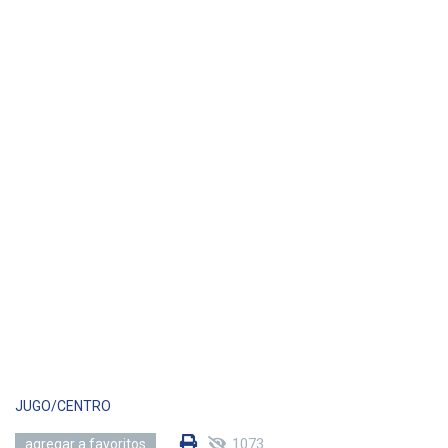
JUGO/CENTRO
1073
agregar a favoritos