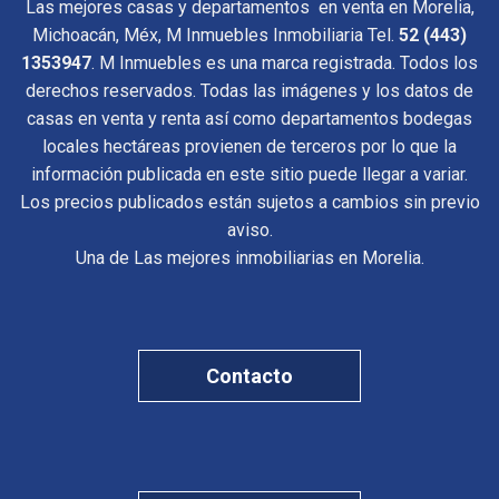
Las mejores casas y departamentos en venta en Morelia,
Michoacán, Méx, M Inmuebles Inmobiliaria Tel.
52 (443)
1353947
. M Inmuebles es una marca registrada. Todos los
derechos reservados. Todas las imágenes y los datos de
casas en venta y renta así como departamentos bodegas
locales hectáreas provienen de terceros por lo que la
información publicada en este sitio puede llegar a variar.
Los precios publicados están sujetos a cambios sin previo
aviso.
Una de Las mejores inmobiliarias en Morelia.