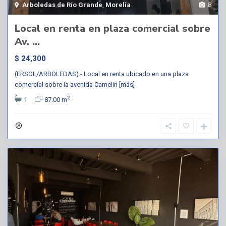
Arboledas de Río Grande
,
Morelia
8
Local en renta en plaza comercial sobre
Av. ...
$ 24,300
(ERSOL/ARBOLEDAS).- Local en renta ubicado en una plaza
comercial sobre la avenida Camelin
[más]
2
1
87.00 m