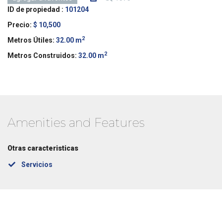
ID de propiedad :
101204
Precio:
$ 10,500
2
Metros Útiles:
32.00 m
2
Metros Construidos:
32.00 m
Amenities and Features
Otras caracteristicas
Servicios