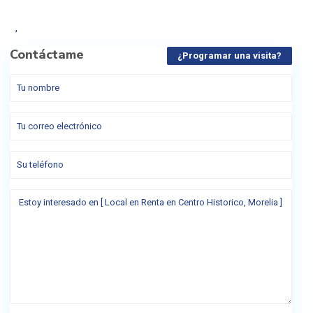
,
Contáctame
¿Programar una visita?