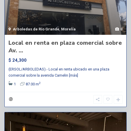
Arboledas de Río Grande
,
Morelia
8
Local en renta en plaza comercial sobre
Av. ...
$ 24,300
(ERSOL/ARBOLEDAS).- Local en renta ubicado en una plaza
comercial sobre la avenida Camelin
[más]
2
1
87.00 m