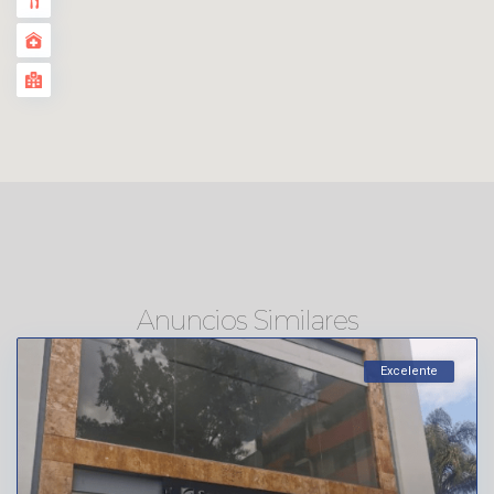
Anuncios Similares
Excelente