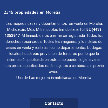
2345 propiedades en Morelia
Las mejores casas y departamentos en venta en Morelia,
Michoacán, Méx, M Inmuebles Inmobiliaria Tel.
52 (443)
1353947
. M Inmuebles es una marca registrada. Todos los
derechos reservados. Todas las imágenes y los datos de
casas en venta y renta así como departamentos bodegas
locales hectáreas provienen de terceros por lo que la
información publicada en este sitio puede llegar a variar.
Los precios publicados están sujetos a cambios sin previo
aviso.
Una de Las mejores inmobiliarias en Morelia.