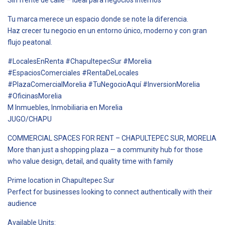
Tu marca merece un espacio donde se note la diferencia.
Haz crecer tu negocio en un entorno único, moderno y con gran
flujo peatonal.
#LocalesEnRenta #ChapultepecSur #Morelia
#EspaciosComerciales #RentaDeLocales
#PlazaComercialMorelia #TuNegocioAquí #InversionMorelia
#OficinasMorelia
M Inmuebles, Inmobiliaria en Morelia
JUGO/CHAPU
COMMERCIAL SPACES FOR RENT – CHAPULTEPEC SUR, MORELIA
More than just a shopping plaza — a community hub for those
who value design, detail, and quality time with family
Prime location in Chapultepec Sur
Perfect for businesses looking to connect authentically with their
audience
Available Units: