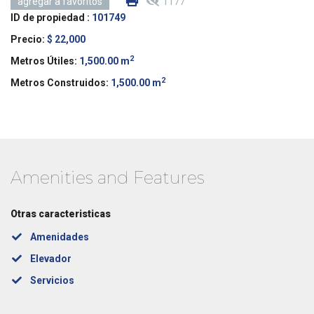
1177
agregar a favoritos
ID de propiedad :
101749
Precio:
$ 22,000
2
Metros Útiles:
1,500.00 m
2
Metros Construidos:
1,500.00 m
Amenities and Features
Otras caracteristicas
Amenidades
Elevador
Servicios