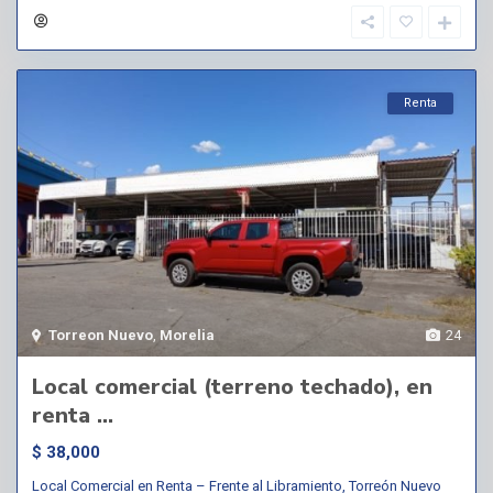
Renta
Torreon Nuevo
,
Morelia
24
Local comercial (terreno techado), en
renta ...
$ 38,000
Local Comercial en Renta – Frente al Libramiento, Torreón Nuevo