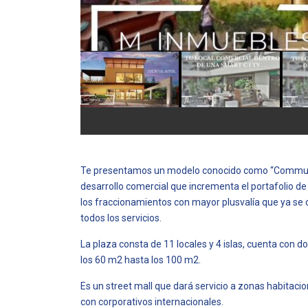
Te presentamos un modelo conocido como “Communi
desarrollo comercial que incrementa el portafolio de
los fraccionamientos con mayor plusvalía que ya se c
todos los servicios.
La plaza consta de 11 locales y 4 islas, cuenta con do
los 60 m2 hasta los 100 m2.
Es un street mall que dará servicio a zonas habitaci
con corporativos internacionales.