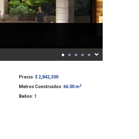
Precio:
$ 2,842,300
2
Metros Construidos:
66.00 m
Baños:
1