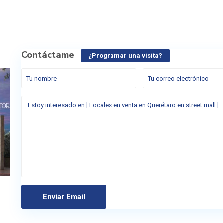
Contáctame
¿Programar una visita?