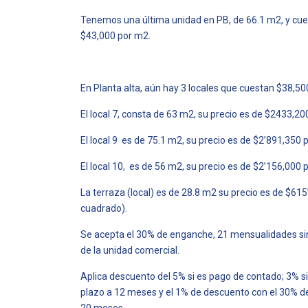
Tenemos una última unidad en PB, de 66.1 m2, y cues
$43,000 por m2.
En Planta alta, aún hay 3 locales que cuestan $38,50
El local 7, consta de 63 m2, su precio es de $2433,20
El local 9 es de 75.1 m2, su precio es de $2’891,350 
El local 10, es de 56 m2, su precio es de $2’156,000 
La terraza (local) es de 28.8 m2 su precio es de $61
cuadrado).
Se acepta el 30% de enganche, 21 mensualidades sin i
de la unidad comercial.
Aplica descuento del 5% si es pago de contado; 3% si
plazo a 12 meses y el 1% de descuento con el 30% de