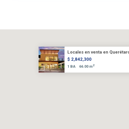
Locales en venta en Querétaro 
$ 2,842,300
2
1 BA
66.00 m