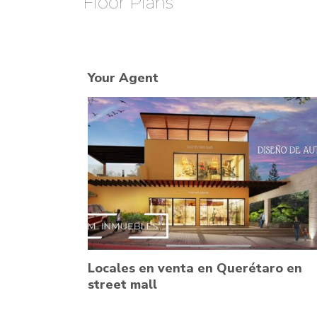
Floor Plans
Your Agent
Locales en venta en Querétaro en
street mall