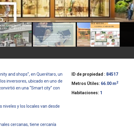
ty and shops”, en Querétaro, un
ID de propiedad :
84517
 los inversores, ubicado en uno de
2
Metros Útiles:
66.00 m
onvirtió en una “Smart city” con
Habitaciones:
1
s niveles y los locales van desde
onales cercanas, tiene cercanía