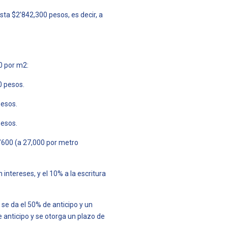
ta $2’842,300 pesos, es decir, a
0 por m2:
0 pesos.
pesos.
pesos.
5’600 (a 27,000 por metro
ntereses, y el 10% a la escritura
 se da el 50% de anticipo y un
 anticipo y se otorga un plazo de