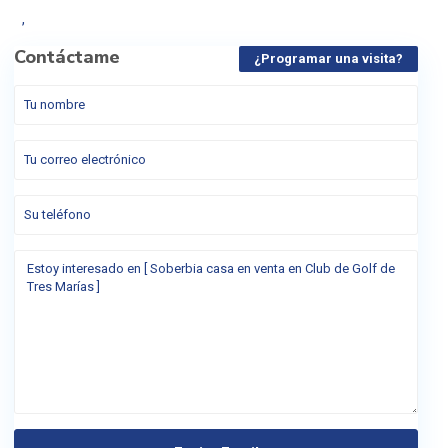
,
Contáctame
¿Programar una visita?