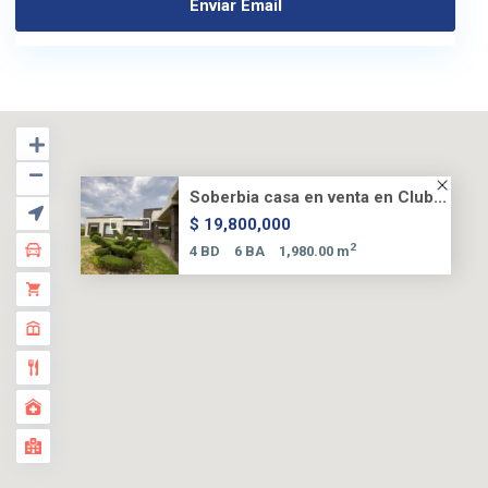
Soberbia casa en venta en Club...
$ 19,800,000
2
4 BD
6 BA
1,980.00 m