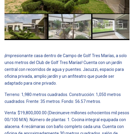
¡Impresionante casa dentro de Campo de Golf Tres Marías, a solo
unos metros del Club de Golf Tres Marías! Cuenta con un jardín
central con recorridos de agua y puentes. Jacuzzi, espacio para
oficina privada, amplio jardín y un anfiteatro que puede ser
adaptado para cine privado.
Terreno: 1,980 metros cuadrados. Construcción: 1,050 metros
cuadrados. Frente: 35 metros. Fondo: 56.57 metros.
Venta: $19,800,000.00 (Diecinueve millones ochocientos mil pesos
00/100 M.N). Número de plantas: 1. Cocina integral equipada con
alacena. 4 recámaras con baño completo cada una. Cuenta con
oficina de aproximadamente 30 metros cuadrados, salón de