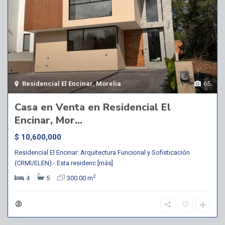
Residencial El Encinar
,
Morelia
65
Casa en Venta en Residencial El
Encinar, Mor...
$ 10,600,000
Residencial El Encinar: Arquitectura Funcional y Sofisticación
(CRMI/ELEN).- Esta residenc
[más]
2
4
5
300.00 m