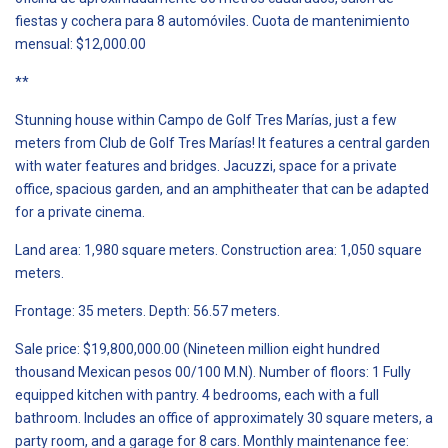
fiestas y cochera para 8 automóviles. Cuota de mantenimiento
mensual: $12,000.00
**
Stunning house within Campo de Golf Tres Marías, just a few
meters from Club de Golf Tres Marías! It features a central garden
with water features and bridges. Jacuzzi, space for a private
office, spacious garden, and an amphitheater that can be adapted
for a private cinema.
Land area: 1,980 square meters. Construction area: 1,050 square
meters.
Frontage: 35 meters. Depth: 56.57 meters.
Sale price: $19,800,000.00 (Nineteen million eight hundred
thousand Mexican pesos 00/100 M.N). Number of floors: 1 Fully
equipped kitchen with pantry. 4 bedrooms, each with a full
bathroom. Includes an office of approximately 30 square meters, a
party room, and a garage for 8 cars. Monthly maintenance fee: