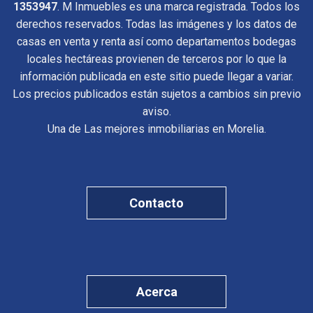
1353947
. M Inmuebles es una marca registrada. Todos los
derechos reservados. Todas las imágenes y los datos de
casas en venta y renta así como departamentos bodegas
locales hectáreas provienen de terceros por lo que la
información publicada en este sitio puede llegar a variar.
Los precios publicados están sujetos a cambios sin previo
aviso.
Una de Las mejores inmobiliarias en Morelia.