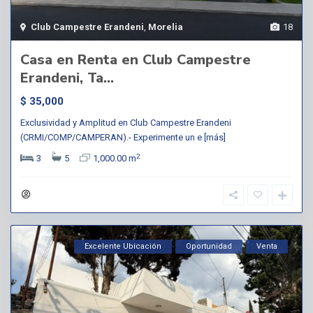
Club Campestre Erandeni
,
Morelia
18
Casa en Renta en Club Campestre
Erandeni, Ta...
$ 35,000
Exclusividad y Amplitud en Club Campestre Erandeni
(CRMI/COMP/CAMPERAN).- Experimente un e
[más]
2
3
5
1,000.00 m
Excelente Ubicación
Oportunidad
Venta