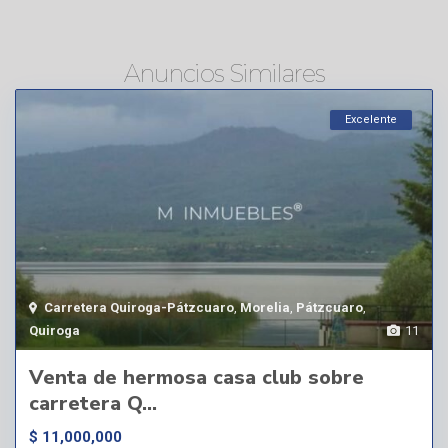
Anuncios Similares
Excelente
Carretera Quiroga-Pátzcuaro
,
Morelia
,
Pátzcuaro
,
Quiroga
11
Venta de hermosa casa club sobre
carretera Q...
$ 11,000,000