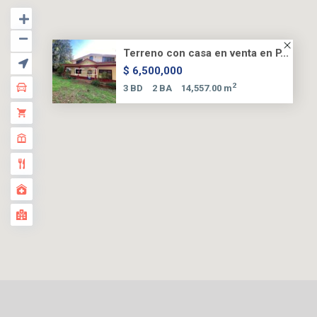
Terreno con casa en venta en P...
$ 6,500,000
2
3 BD
2 BA
14,557.00 m