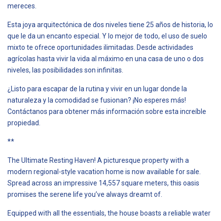
mereces.
Esta joya arquitectónica de dos niveles tiene 25 años de historia, lo
que le da un encanto especial. Y lo mejor de todo, el uso de suelo
mixto te ofrece oportunidades ilimitadas. Desde actividades
agrícolas hasta vivir la vida al máximo en una casa de uno o dos
niveles, las posibilidades son infinitas.
¿Listo para escapar de la rutina y vivir en un lugar donde la
naturaleza y la comodidad se fusionan? ¡No esperes más!
Contáctanos para obtener más información sobre esta increíble
propiedad.
**
The Ultimate Resting Haven! A picturesque property with a
modern regional-style vacation home is now available for sale.
Spread across an impressive 14,557 square meters, this oasis
promises the serene life you’ve always dreamt of.
Equipped with all the essentials, the house boasts a reliable water