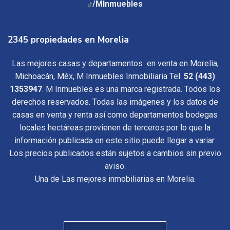
/MInmuebles
2345 propiedades en Morelia
Las mejores casas y departamentos en venta en Morelia,
Michoacán, Méx, M Inmuebles Inmobiliaria Tel.
52 (443)
1353947
. M Inmuebles es una marca registrada. Todos los
derechos reservados. Todas las imágenes y los datos de
casas en venta y renta así como departamentos bodegas
locales hectáreas provienen de terceros por lo que la
información publicada en este sitio puede llegar a variar.
Los precios publicados están sujetos a cambios sin previo
aviso.
Una de Las mejores inmobiliarias en Morelia.