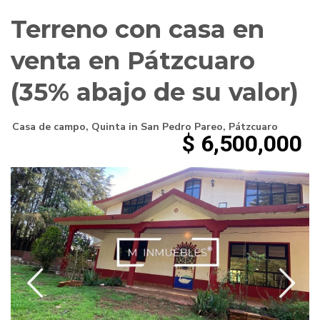
Terreno con casa en
venta en Pátzcuaro
(35% abajo de su valor)
Casa de campo
,
Quinta
in
San Pedro Pareo
,
Pátzcuaro
$ 6,500,000