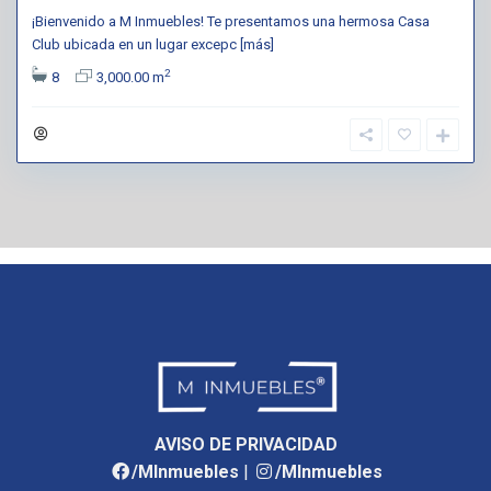
¡Bienvenido a M Inmuebles! Te presentamos una hermosa Casa
Club ubicada en un lugar excepc
[más]
2
8
3,000.00 m
AVISO DE PRIVACIDAD
/MInmuebles
|
/MInmuebles