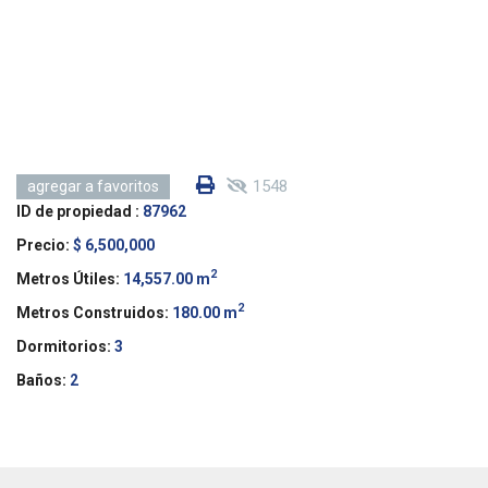
1548
agregar a favoritos
ID de propiedad :
87962
Precio:
$ 6,500,000
2
Metros Útiles:
14,557.00 m
2
Metros Construidos:
180.00 m
Dormitorios:
3
Baños:
2