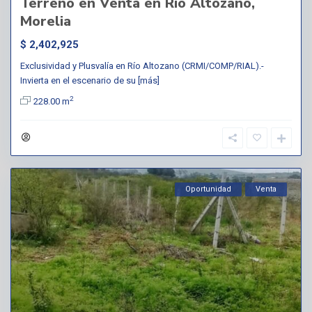
Terreno en Venta en Río Altozano,
Morelia
$ 2,402,925
Exclusividad y Plusvalía en Río Altozano (CRMI/COMP/RIAL).-
Invierta en el escenario de su
[más]
2
228.00 m
Oportunidad
Venta