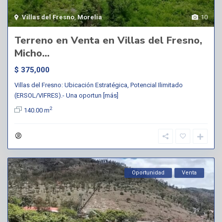
Villas del Fresno
,
Morelia
10
Terreno en Venta en Villas del Fresno,
Micho...
$ 375,000
Villas del Fresno: Ubicación Estratégica, Potencial Ilimitado
(ERSOL/VIFRES).- Una oportun
[más]
2
140.00 m
Oportunidad
Venta