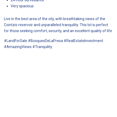
Very spacious
Live in the best area of the city, with breathtaking views of the
Cointzio reservoir and unparalleled tranquility. This lot is perfect
for those seeking comfort, security, and an excellent quality of life.
#LandForSale #BosquesDeLaPresa #RealEstateInvestment
#AmazingViews #Tranquility