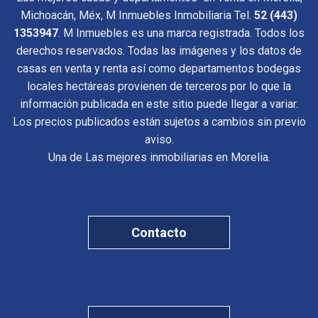
Michoacán, Méx, M Inmuebles Inmobiliaria Tel.
52 (443)
1353947
. M Inmuebles es una marca registrada. Todos los
derechos reservados. Todas las imágenes y los datos de
casas en venta y renta así como departamentos bodegas
locales hectáreas provienen de terceros por lo que la
información publicada en este sitio puede llegar a variar.
Los precios publicados están sujetos a cambios sin previo
aviso.
Una de Las mejores inmobiliarias en Morelia.