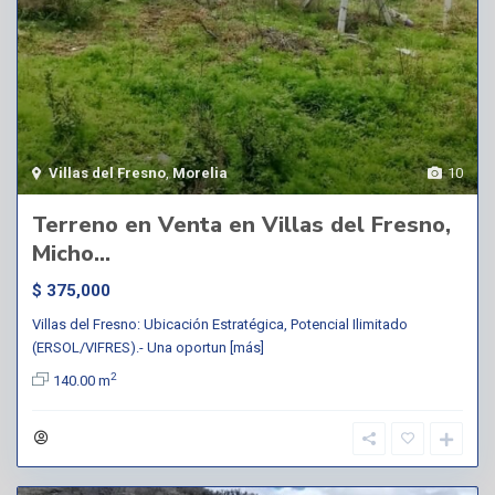
Villas del Fresno
,
Morelia
10
Terreno en Venta en Villas del Fresno,
Micho...
$ 375,000
Villas del Fresno: Ubicación Estratégica, Potencial Ilimitado
(ERSOL/VIFRES).- Una oportun
[más]
2
140.00 m