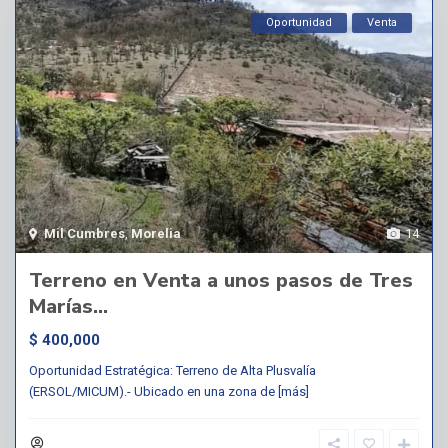
Oportunidad
Venta
Mil Cumbres
,
Morelia
14
Terreno en Venta a unos pasos de Tres
Marías...
$ 400,000
Oportunidad Estratégica: Terreno de Alta Plusvalía
(ERSOL/MICUM).- Ubicado en una zona de
[más]