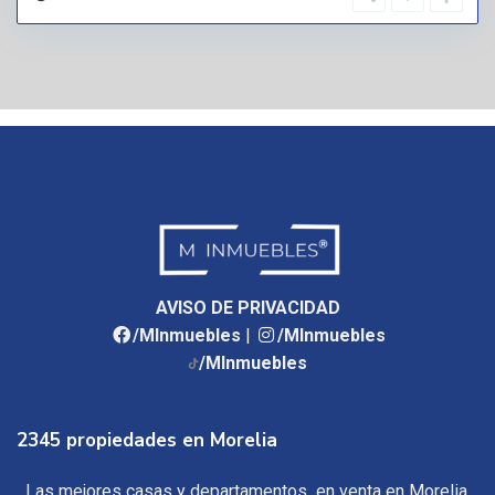
AVISO DE PRIVACIDAD
/MInmuebles
|
/MInmuebles
/MInmuebles
2345 propiedades en Morelia
Las mejores casas y departamentos en venta en Morelia,