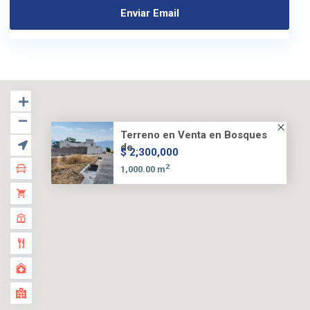
Terreno en Venta en Bosques
de...
$ 2,300,000
2
1,000.00 m