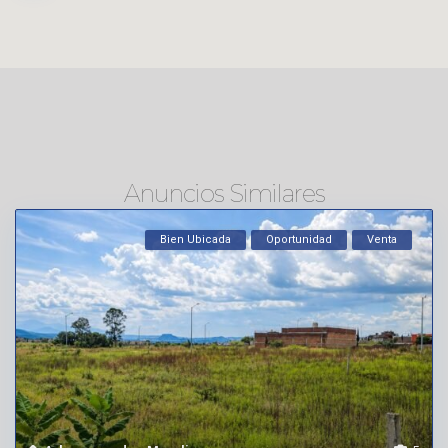
Anuncios Similares
Bien Ubicada
Oportunidad
Venta