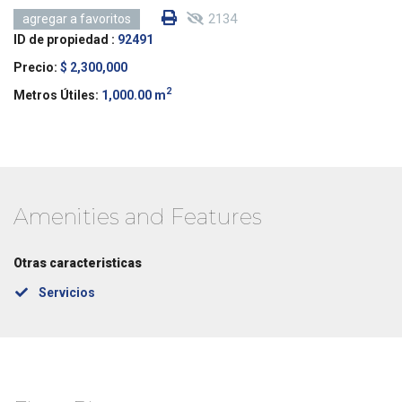
2134
agregar a favoritos
ID de propiedad :
92491
Precio:
$ 2,300,000
2
Metros Útiles:
1,000.00 m
Amenities and Features
Otras caracteristicas
Servicios