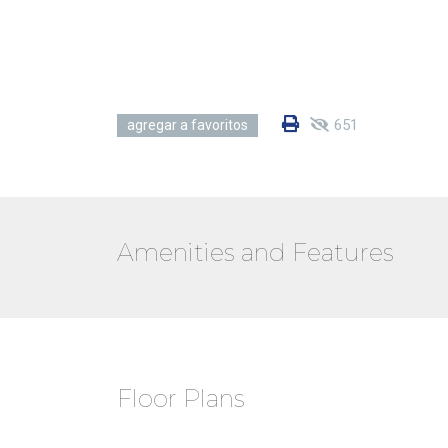
651
agregar a favoritos
Amenities and Features
Floor Plans