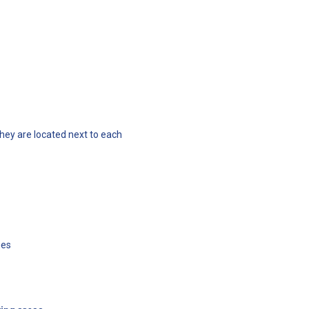
They are located next to each
nes