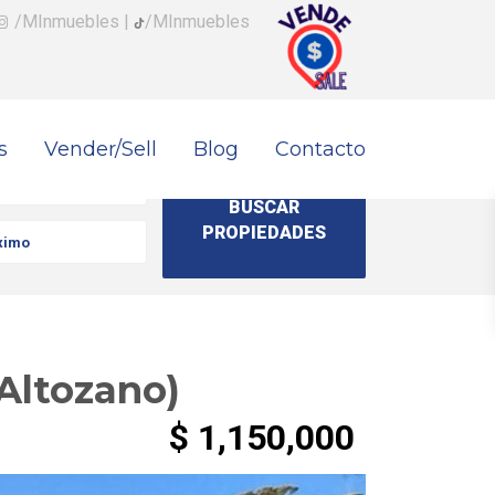
/MInmuebles
|
/MInmuebles
s
Vender/Sell
Blog
Contacto
 Altozano)
$ 1,150,000