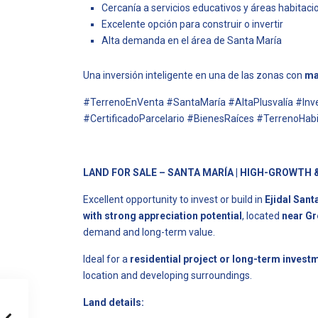
Cercanía a servicios educativos y áreas habitaci
Excelente opción para construir o invertir
Alta demanda en el área de Santa María
Una inversión inteligente en una de las zonas con
ma
#TerrenoEnVenta #SantaMaría #AltaPlusvalía #Inver
#CertificadoParcelario #BienesRaíces #TerrenoHabi
LAND FOR SALE – SANTA MARÍA | HIGH-GROWTH 
Excellent opportunity to invest or build in
Ejidal Sant
with strong appreciation potential
, located
near Gr
demand and long-term value.
Ideal for a
residential project or long-term invest
location and developing surroundings.
Land details: