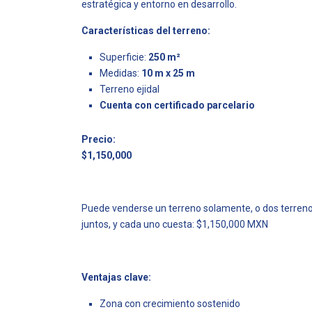
estratégica y entorno en desarrollo.
Características del terreno:
Superficie:
250 m²
Medidas:
10 m x 25 m
Terreno ejidal
Cuenta con certificado parcelario
Precio:
$1,150,000
Puede venderse un terreno solamente, o dos terreno
juntos, y cada uno cuesta: $1,150,000 MXN
Ventajas clave:
Zona con crecimiento sostenido