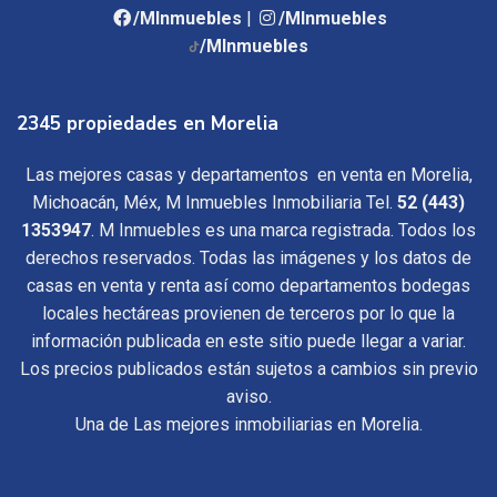
/MInmuebles
|
/MInmuebles
/MInmuebles
2345 propiedades en Morelia
Las mejores casas y departamentos en venta en Morelia,
Michoacán, Méx, M Inmuebles Inmobiliaria Tel.
52 (443)
1353947
. M Inmuebles es una marca registrada. Todos los
derechos reservados. Todas las imágenes y los datos de
casas en venta y renta así como departamentos bodegas
locales hectáreas provienen de terceros por lo que la
información publicada en este sitio puede llegar a variar.
Los precios publicados están sujetos a cambios sin previo
aviso.
Una de Las mejores inmobiliarias en Morelia.