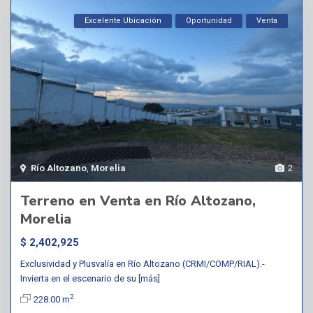
Excelente Ubicación
Oportunidad
Venta
Río Altozano
,
Morelia
2
Terreno en Venta en Río Altozano,
Morelia
$ 2,402,925
Exclusividad y Plusvalía en Río Altozano (CRMI/COMP/RIAL).-
Invierta en el escenario de su
[más]
2
228.00 m