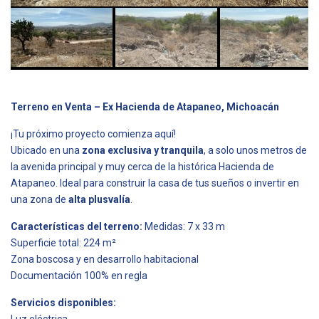
Terreno en Venta – Ex Hacienda de Atapaneo, Michoacán
¡Tu próximo proyecto comienza aquí!
Ubicado en una
zona exclusiva y tranquila
, a solo unos metros de
la avenida principal y muy cerca de la histórica Hacienda de
Atapaneo. Ideal para construir la casa de tus sueños o invertir en
una zona de
alta plusvalía
.
Características del terreno:
Medidas: 7 x 33 m
Superficie total: 224 m²
Zona boscosa y en desarrollo habitacional
Documentación 100% en regla
Servicios disponibles:
Luz eléctrica