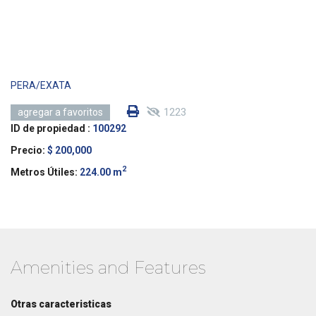
PERA/EXATA
1223
agregar a favoritos
ID de propiedad :
100292
Precio:
$ 200,000
2
Metros Útiles:
224.00 m
Amenities and Features
Otras caracteristicas