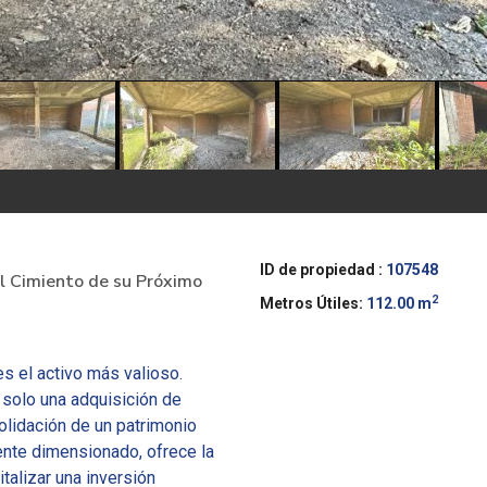
ID de propiedad :
107548
l Cimiento de su Próximo
2
Metros Útiles:
112.00 m
 es el activo más valioso.
solo una adquisición de
solidación de un patrimonio
ente dimensionado, ofrece la
talizar una inversión