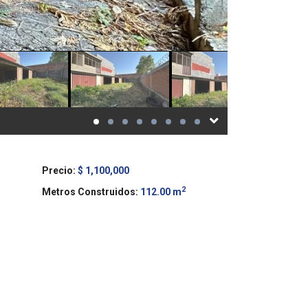
Precio:
$ 1,100,000
2
Metros Construidos:
112.00 m