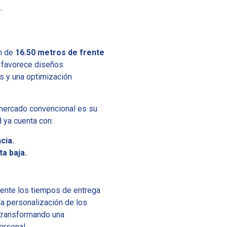
.
ón de
16.50 metros de frente
e favorece diseños
s y una optimización
 mercado convencional es su
d ya cuenta con:
cia.
a baja.
mente los tiempos de entrega
la personalización de los
 transformando una
ersonal.