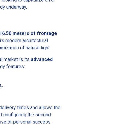
ady underway.
16.50 meters of frontage
ors modern architectural
ization of natural light.
l market is its
advanced
ady features:
s.
 delivery times and allows the
d configuring the second
ative of personal success.