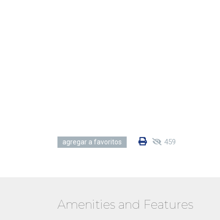
459
agregar a favoritos
Amenities and Features