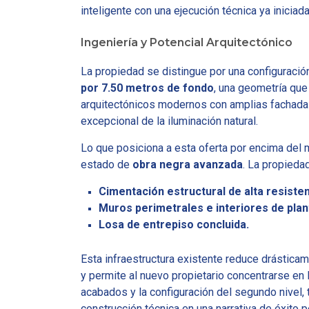
inteligente con una ejecución técnica ya iniciada
Ingeniería y Potencial Arquitectónico
La propiedad se distingue por una configuraci
por 7.50 metros de fondo
, una geometría qu
arquitectónicos modernos con amplias fachada
excepcional de la iluminación natural.
Lo que posiciona a esta oferta por encima del
estado de
obra negra avanzada
. La propieda
Cimentación estructural de alta resisten
Muros perimetrales e interiores de plant
Losa de entrepiso concluida.
Esta infraestructura existente reduce drástica
y permite al nuevo propietario concentrarse en 
acabados y la configuración del segundo nivel,
construcción técnica en una narrativa de éxito p