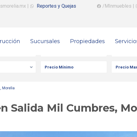
smorelia.mx
|
Reportes y Quejas
/MInmuebles
|
rucción
Sucursales
Propiedades
Servicio
iedad
Ciudad
Colonia
, Morelia
n Salida Mil Cumbres, Mo