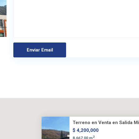
Terreno en Venta en Salida Mil
$ 4,200,000
2
8,667.00 m