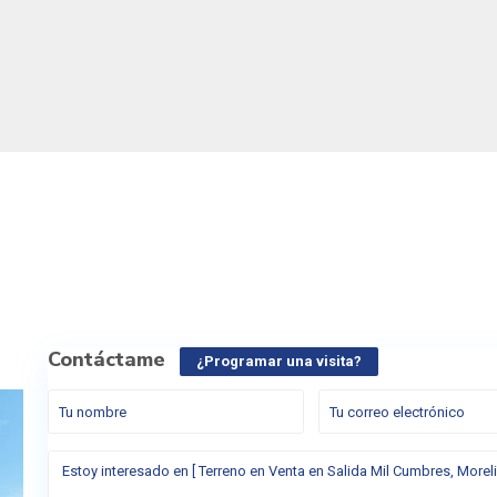
Contáctame
¿Programar una visita?