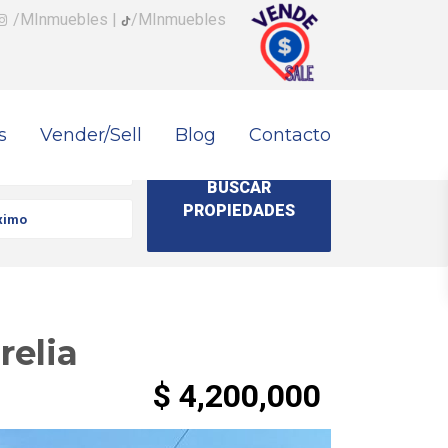
/MInmuebles
|
/MInmuebles
s
Vender/Sell
Blog
Contacto
relia
$ 4,200,000