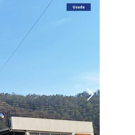
Usada