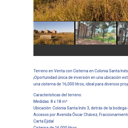
Terreno en Venta con Cisterna en Colonia Santa Inés
¡Oportunidad única de inversión en una ubicación est
una cisterna de 16,000 litros, ideal para diversos pro
Características del terreno:
Medidas: 8 x 18 m²
Ubicación: Colonia Santa Inés 3, detrás de la bodeg
Accesos por Avenida Óscar Chávez, Fraccionamiento
Carta Ejidal
Cisterna de 16,000 litros