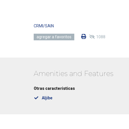
CRMI/SAIN
1088
agregar a favoritos
Amenities and Features
Otras caracteristicas
Aljibe