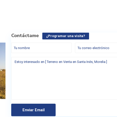
Contáctame
¿Programar una visita?