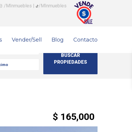
/MInmuebles
|
/MInmuebles
s
Vender/Sell
Blog
Contacto
$ 165,000