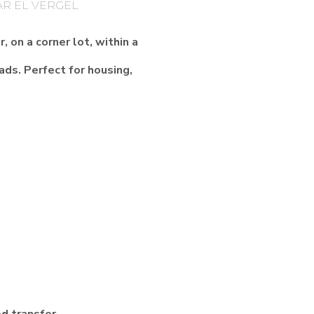
AR EL VERGEL
, on a corner lot, within a
ads. Perfect for housing,