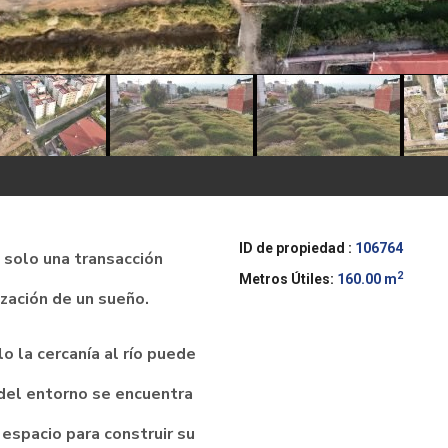
ID de propiedad :
106764
 solo una transacción
2
Metros Útiles:
160.00 m
lización de un sueño.
o la cercanía al río puede
d del entorno se encuentra
espacio para construir su