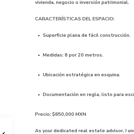
vivienda, negocio o inversión patrimonial.
CARACTERÍSTICAS DEL ESPACIO:
Superficie plana de fácil construcción.
Medidas: 8 por 20 metros.
Ubicación estratégica en esquina.
Documentación en regla, listo para escr
Precio: $850,000 MXN
As your dedicated real estate advisor, I u