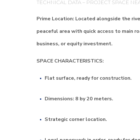
TECHNICAL DATA – PROJECT SPACE NE
Prime Location: Located alongside the river
peaceful area with quick access to main ro
business, or equity investment.
SPACE CHARACTERISTICS:
Flat surface, ready for construction.
Dimensions: 8 by 20 meters.
Strategic corner location.