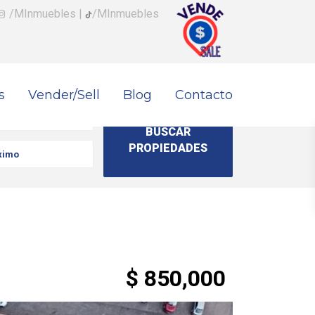
/MInmuebles
|
/MInmuebles
s
Vender/Sell
Blog
Contacto
$ 850,000