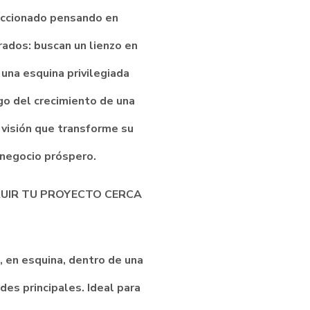
leccionado pensando en
ados: buscan un lienzo en
 una esquina privilegiada
igo del crecimiento de una
 visión que transforme su
n negocio próspero.
RUIR TU PROYECTO CERCA
o, en esquina, dentro de una
des principales. Ideal para