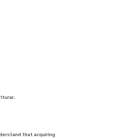
iturar.
nderstand that acquiring