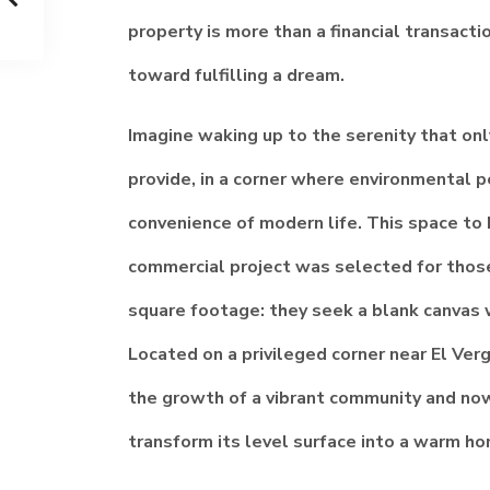
property is more than a financial transaction
toward fulfilling a dream.
Imagine waking up to the serenity that only
provide, in a corner where environmental 
convenience of modern life. This space to b
commercial project was selected for thos
square footage: they seek a blank canvas w
Located on a privileged corner near El Ver
the growth of a vibrant community and now 
transform its level surface into a warm hom