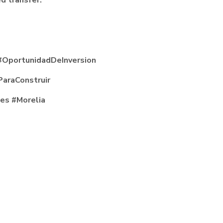
d transfer.
 #OportunidadDeInversion
ParaConstruir
es #Morelia