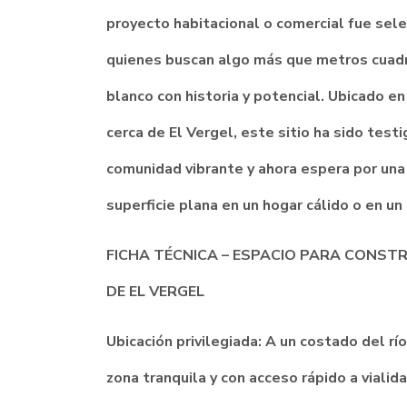
proyecto habitacional o comercial fue se
quienes buscan algo más que metros cuadr
blanco con historia y potencial. Ubicado en
cerca de El Vergel, este sitio ha sido test
comunidad vibrante y ahora espera por una
superficie plana en un hogar cálido o en u
FICHA TÉCNICA – ESPACIO PARA CONST
DE EL VERGEL
Ubicación privilegiada: A un costado del rí
zona tranquila y con acceso rápido a vialida