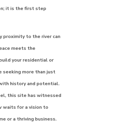
; it is the first step
 proximity to the river can
peace meets the
uild your residential or
e seeking more than just
ith history and potential.
gel, this site has witnessed
waits for a vision to
e or a thriving business.