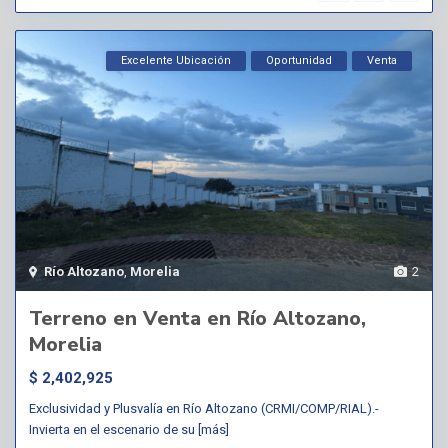
Excelente Ubicación
Oportunidad
Venta
Río Altozano
,
Morelia
2
Terreno en Venta en Río Altozano,
Morelia
$ 2,402,925
Exclusividad y Plusvalía en Río Altozano (CRMI/COMP/RIAL).-
Invierta en el escenario de su
[más]