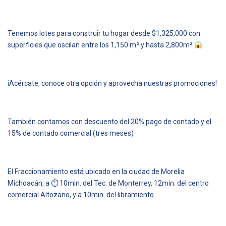
Tenemos lotes para construir tu hogar desde $1,325,000 con
superficies que oscilan entre los 1,150 m² y hasta 2,800m²
iAcércate, conoce otra opción y aprovecha nuestras promociones!
También contamos con descuento del 20% pago de contado y el
15% de contado comercial (tres meses)
El Fraccionamiento está ubicado en la ciudad de Morelia
Michoacán, a ⏱ 10min. del Tec. de Monterrey, 12min. del centro
comercial Altozano, y a 10min. del libramiento.