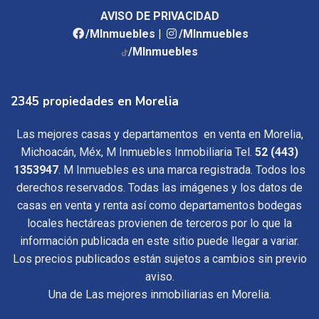
AVISO DE PRIVACIDAD
/MInmuebles
|
/MInmuebles
/MInmuebles
2345 propiedades en Morelia
Las mejores casas y departamentos en venta en Morelia,
Michoacán, Méx, M Inmuebles Inmobiliaria Tel.
52 (443)
1353947
. M Inmuebles es una marca registrada. Todos los
derechos reservados. Todas las imágenes y los datos de
casas en venta y renta así como departamentos bodegas
locales hectáreas provienen de terceros por lo que la
información publicada en este sitio puede llegar a variar.
Los precios publicados están sujetos a cambios sin previo
aviso.
Una de Las mejores inmobiliarias en Morelia.