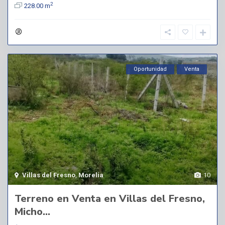
2
228.00 m
Oportunidad
Venta
Villas del Fresno
,
Morelia
10
Terreno en Venta en Villas del Fresno,
Micho...