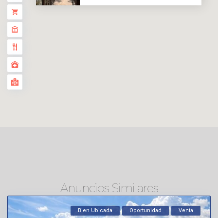
Anuncios Similares
Bien Ubicada
Oportunidad
Venta