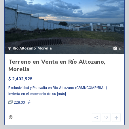
Río Altozano
,
Morelia
2
Terreno en Venta en Río Altozano,
Morelia
$ 2,402,925
Exclusividad y Plusvalía en Río Altozano (CRMI/COMP/RIAL).-
Invierta en el escenario de su
[más]
2
228.00 m