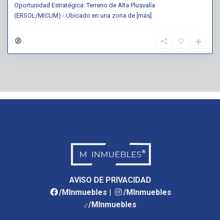
Oportunidad Estratégica: Terreno de Alta Plusvalía
(ERSOL/MICUM).- Ubicado en una zona de
[más]
AVISO DE PRIVACIDAD
/MInmuebles
|
/MInmuebles
/MInmuebles