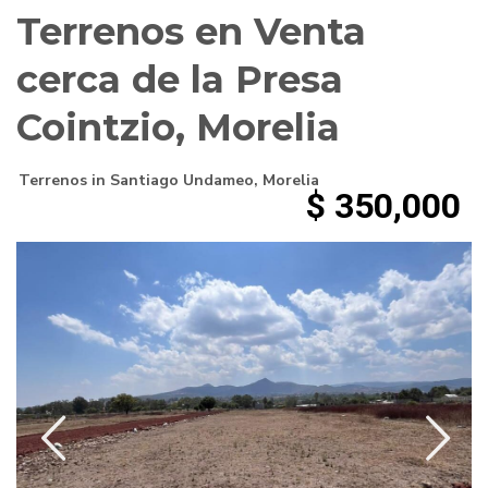
Terrenos en Venta
cerca de la Presa
Cointzio, Morelia
Terrenos
in
Santiago Undameo
,
Morelia
$ 350,000