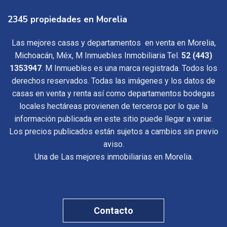
2345 propiedades en Morelia
Las mejores casas y departamentos en venta en Morelia,
Michoacán, Méx, M Inmuebles Inmobiliaria Tel.
52 (443)
1353947
. M Inmuebles es una marca registrada. Todos los
derechos reservados. Todas las imágenes y los datos de
casas en venta y renta así como departamentos bodegas
locales hectáreas provienen de terceros por lo que la
información publicada en este sitio puede llegar a variar.
Los precios publicados están sujetos a cambios sin previo
aviso.
Una de Las mejores inmobiliarias en Morelia.