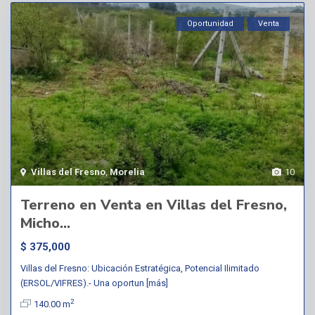
Oportunidad
Venta
Villas del Fresno
,
Morelia
10
Terreno en Venta en Villas del Fresno,
Micho...
$ 375,000
Villas del Fresno: Ubicación Estratégica, Potencial Ilimitado
(ERSOL/VIFRES).- Una oportun
[más]
2
140.00 m