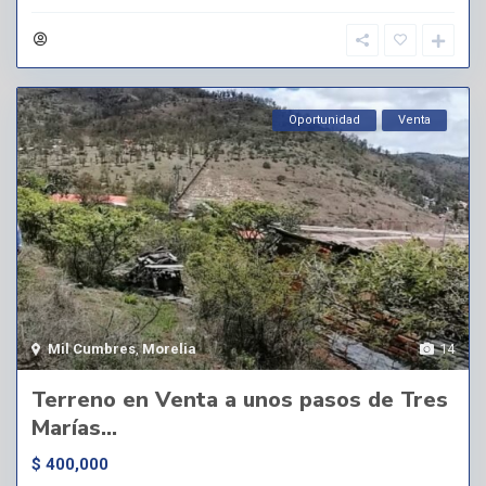
Oportunidad
Venta
Mil Cumbres
,
Morelia
14
Terreno en Venta a unos pasos de Tres
Marías...
$ 400,000