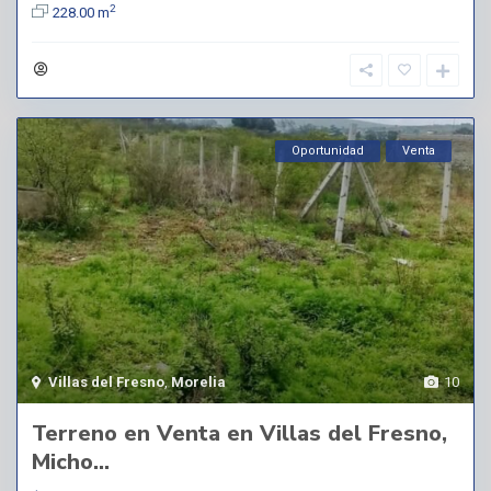
2
228.00 m
Oportunidad
Venta
Villas del Fresno
,
Morelia
10
Terreno en Venta en Villas del Fresno,
Micho...