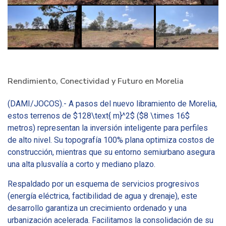
Rendimiento, Conectividad y Futuro en Morelia
(DAMI/JOCOS).- A pasos del nuevo libramiento de Morelia,
estos terrenos de $128\text{ m}^2$ ($8 \times 16$
metros) representan la inversión inteligente para perfiles
de alto nivel. Su topografía 100% plana optimiza costos de
construcción, mientras que su entorno semiurbano asegura
una alta plusvalía a corto y mediano plazo.
Respaldado por un esquema de servicios progresivos
(energía eléctrica, factibilidad de agua y drenaje), este
desarrollo garantiza un crecimiento ordenado y una
urbanización acelerada. Facilitamos la consolidación de su