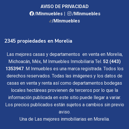
AVISO DE PRIVACIDAD
/MInmuebles
|
/MInmuebles
/MInmuebles
2345 propiedades en Morelia
Las mejores casas y departamentos en venta en Morelia,
Michoacán, Méx, M Inmuebles Inmobiliaria Tel.
52 (443)
1353947
. M Inmuebles es una marca registrada. Todos los
derechos reservados. Todas las imágenes y los datos de
casas en venta y renta así como departamentos bodegas
locales hectáreas provienen de terceros por lo que la
información publicada en este sitio puede llegar a variar.
Los precios publicados están sujetos a cambios sin previo
aviso.
Una de Las mejores inmobiliarias en Morelia.