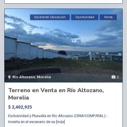
Excelente Ubicación
Oportunidad
Venta
Río Altozano
,
Morelia
2
Terreno en Venta en Río Altozano,
Morelia
$ 2,402,925
Exclusividad y Plusvalía en Río Altozano (CRMI/COMP/RIAL).-
Invierta en el escenario de su
[más]