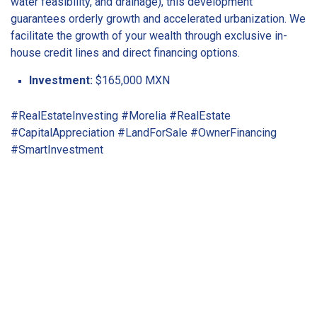
water feasibility, and drainage), this development
guarantees orderly growth and accelerated urbanization. We
facilitate the growth of your wealth through exclusive in-
house credit lines and direct financing options.
Investment:
$165,000 MXN
#RealEstateInvesting #Morelia #RealEstate
#CapitalAppreciation #LandForSale #OwnerFinancing
#SmartInvestment