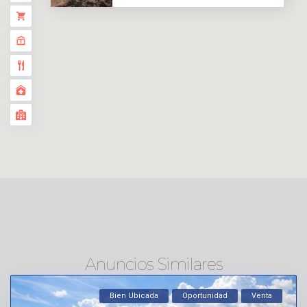
Anuncios Similares
Bien Ubicada
Oportunidad
Venta