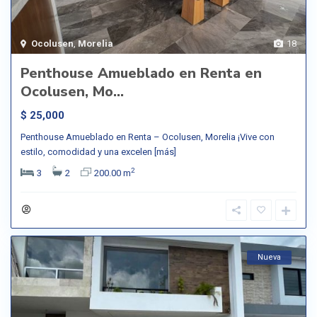
Ocolusen
,
Morelia
18
Penthouse Amueblado en Renta en
Ocolusen, Mo...
$ 25,000
Penthouse Amueblado en Renta – Ocolusen, Morelia ¡Vive con
estilo, comodidad y una excelen
[más]
2
3
2
200.00 m
Nueva