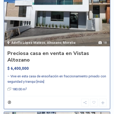
Adolfo López Mateos
,
Altozano
,
Morelia
18
Preciosa casa en venta en Vistas
Altozano
$ 6,400,000
– Vive en esta casa de ensoñación en fraccionamiento privado con
seguridad y tranqui
[más]
2
180.00 m