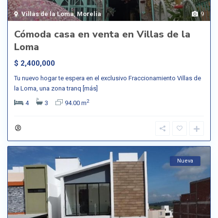
Villas de la Loma
,
Morelia
9
Cómoda casa en venta en Villas de la
Loma
$ 2,400,000
Tu nuevo hogar te espera en el exclusivo Fraccionamiento Villas de
la Loma, una zona tranq
[más]
2
4
3
94.00 m
Nueva