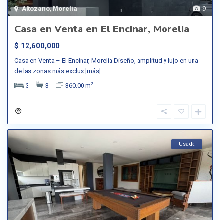
Altozano
,
Morelia
9
Casa en Venta en El Encinar, Morelia
$ 12,600,000
Casa en Venta – El Encinar, Morelia Diseño, amplitud y lujo en una
de las zonas más exclus
[más]
2
3
3
360.00 m
Usada