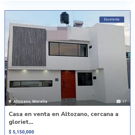
Excelente
Altozano
,
Morelia
17
Casa en venta en Altozano, cercana a
gloriet...
$ 5,150,000