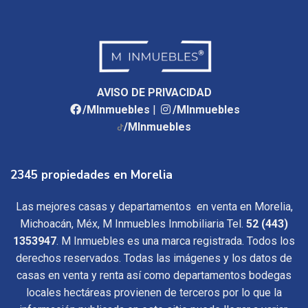
AVISO DE PRIVACIDAD
/MInmuebles
|
/MInmuebles
/MInmuebles
2345 propiedades en Morelia
Las mejores casas y departamentos en venta en Morelia,
Michoacán, Méx, M Inmuebles Inmobiliaria Tel.
52 (443)
1353947
. M Inmuebles es una marca registrada. Todos los
derechos reservados. Todas las imágenes y los datos de
casas en venta y renta así como departamentos bodegas
locales hectáreas provienen de terceros por lo que la