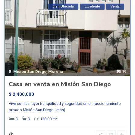
Bien Ubicada
Excelente
Venta
Misión San Diego
,
Morelia
19
Casa en venta en Misión San Diego
$ 2,400,000
Vive con la mayor tranquilidad y seguridad en el fraccionamiento
privado Misión San Diego.
[más]
2
3
3
128.00 m