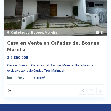
Cañadas del Bosque
,
Morelia
13
Casa en Venta en Cañadas del Bosque,
Morelia
$ 2,850,000
Casa en Venta – Cañadas del Bosque, Morelia Ubicada en la
exclusiva zona de Ciudad Tres Ma
[más]
2
3
2
96.00 m