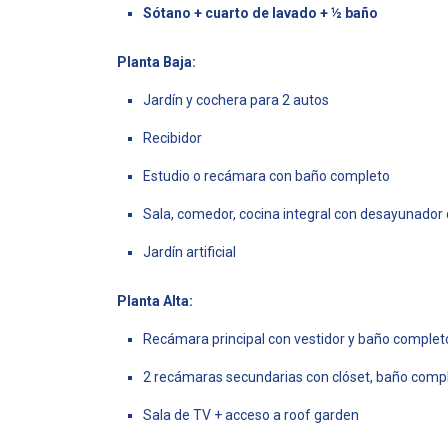
Sótano + cuarto de lavado + ½ baño
Planta Baja:
Jardín y cochera para 2 autos
Recibidor
Estudio o recámara con baño completo
Sala, comedor, cocina integral con desayunador 
Jardín artificial
Planta Alta:
Recámara principal con vestidor y baño complet
2 recámaras secundarias con clóset, baño compl
Sala de TV + acceso a roof garden