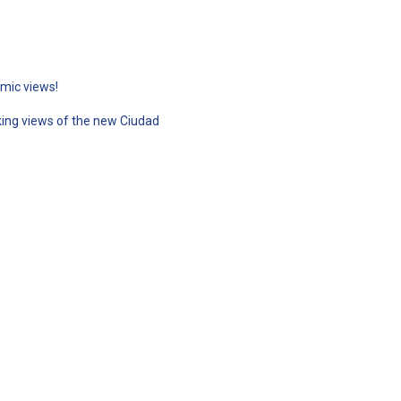
mic views!
king views of the new Ciudad