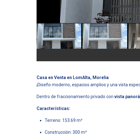
Casa en Venta en LomAlta, Morelia
¡Diseño moderno, espacios amplios y una vista espec
Dentro de fraccionamiento privado con
vista panor
Características:
Terreno: 153.69 m²
Construcción: 300 m²