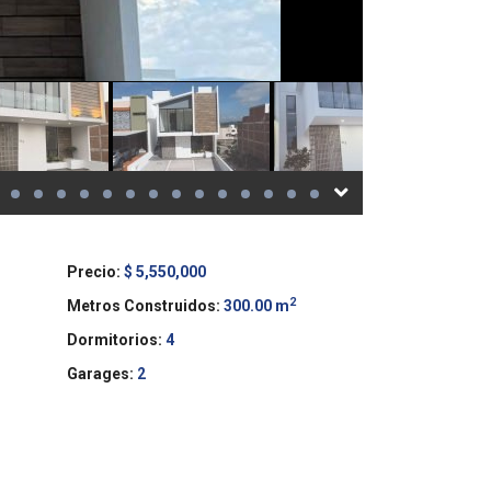
Precio:
$ 5,550,000
2
Metros Construidos:
300.00 m
Dormitorios:
4
Garages:
2