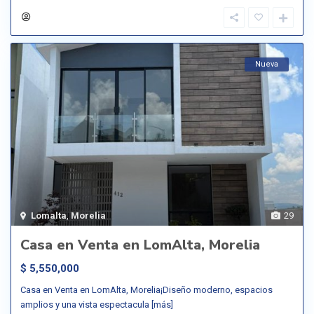
Nueva
Lomalta
,
Morelia
29
Casa en Venta en LomAlta, Morelia
$ 5,550,000
Casa en Venta en LomAlta, Morelia¡Diseño moderno, espacios
amplios y una vista espectacula
[más]