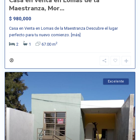
Casa en venta en Lomas de la
Maestranza, Mor...
$ 980,000
Casa en Venta en Lomas de la Maestranza Descubre el lugar
perfecto para tu nuevo comienzo.
[más]
2
2
1
67.00 m
Excelente