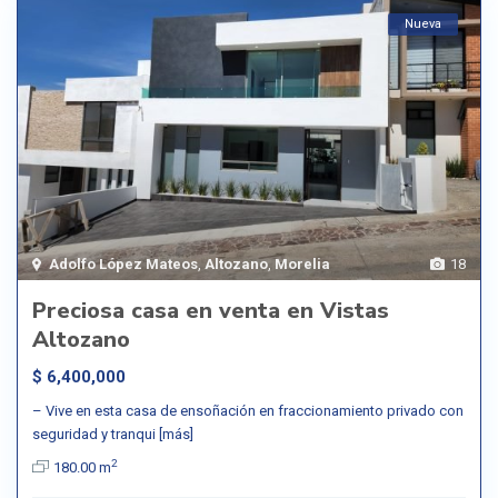
Nueva
Adolfo López Mateos
,
Altozano
,
Morelia
18
Preciosa casa en venta en Vistas
Altozano
$ 6,400,000
– Vive en esta casa de ensoñación en fraccionamiento privado con
seguridad y tranqui
[más]
2
180.00 m