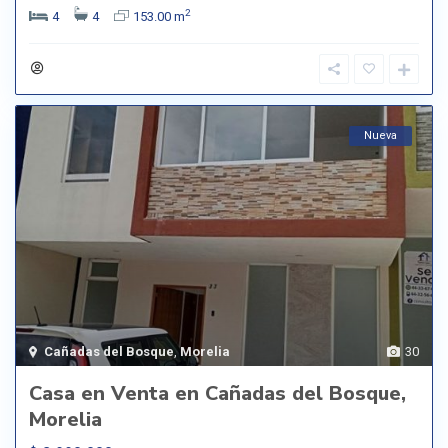
2
4
4
153.00 m
Nueva
Cañadas del Bosque
,
Morelia
30
Casa en Venta en Cañadas del Bosque,
Morelia