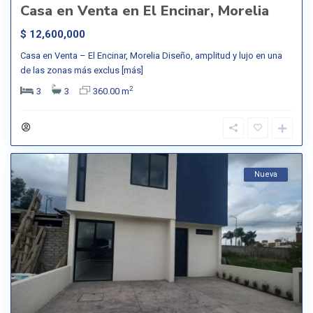
Casa en Venta en El Encinar, Morelia
$ 12,600,000
Casa en Venta – El Encinar, Morelia Diseño, amplitud y lujo en una
de las zonas más exclus
[más]
2
3
3
360.00 m
Nueva