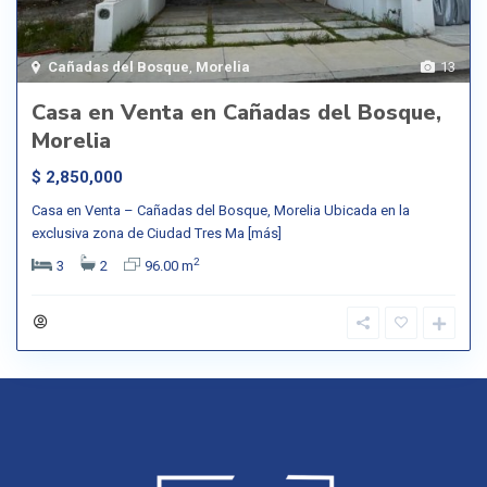
Cañadas del Bosque
,
Morelia
13
Casa en Venta en Cañadas del Bosque,
Morelia
$ 2,850,000
Casa en Venta – Cañadas del Bosque, Morelia Ubicada en la
exclusiva zona de Ciudad Tres Ma
[más]
2
3
2
96.00 m