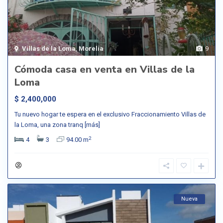
Villas de la Loma
,
Morelia
9
Cómoda casa en venta en Villas de la
Loma
$ 2,400,000
Tu nuevo hogar te espera en el exclusivo Fraccionamiento Villas de
la Loma, una zona tranq
[más]
2
4
3
94.00 m
Nueva