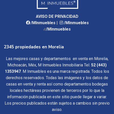
AVISO DE PRIVACIDAD
/MInmuebles
|
/MInmuebles
/MInmuebles
2345 propiedades en Morelia
Las mejores casas y departamentos en venta en Morelia,
Michoacán, Méx, M Inmuebles Inmobiliaria Tel.
52 (443)
1353947
. M Inmuebles es una marca registrada. Todos los
derechos reservados. Todas las imágenes y los datos de
casas en venta y renta así como departamentos bodegas
locales hectáreas provienen de terceros por lo que la
información publicada en este sitio puede llegar a variar.
Los precios publicados están sujetos a cambios sin previo
aviso.