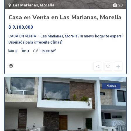
Las Marianas
,
Morelia
20
Casa en Venta en Las Marianas, Morelia
$ 3,100,000
CASA EN VENTA – Las Marianas, Morelia ¡Tu nuevo hogar te espera!
Diseñada para ofrecerte c
[más]
2
3
3
119.00 m
Nueva