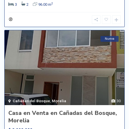
2
3
2
96.00 m
Nueva
Cañadas del Bosque
,
Morelia
30
Casa en Venta en Cañadas del Bosque,
Morelia