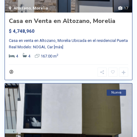
Altozano
,
Morelia
17
Casa en Venta en Altozano, Morelia
$ 4,748,960
Casa en venta en Altozano, Morelia Ubicada en el residencial Puerta
Real Modelo: NOGAL Car
[más]
2
4
4
167.00 m
Nueva