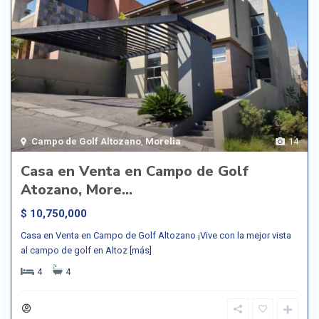
Campo de Golf Altozano
,
Morelia
14
Casa en Venta en Campo de Golf
Atozano, More...
$ 10,750,000
Casa en Venta en Campo de Golf Altozano ¡Vive con la mejor vista
al campo de golf en Altoz
[más]
4
4