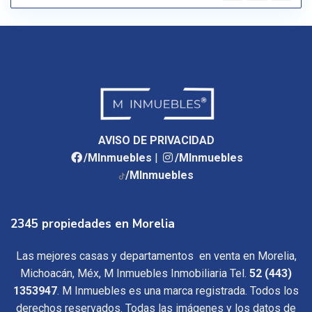
AVISO DE PRIVACIDAD
/MInmuebles
|
/MInmuebles
/MInmuebles
2345 propiedades en Morelia
Las mejores casas y departamentos en venta en Morelia,
Michoacán, Méx, M Inmuebles Inmobiliaria Tel.
52 (443)
1353947
. M Inmuebles es una marca registrada. Todos los
derechos reservados. Todas las imágenes y los datos de