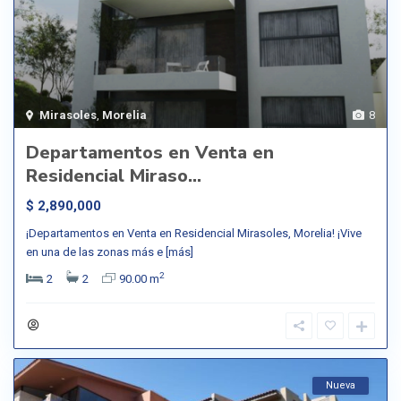
Mirasoles
,
Morelia
8
Departamentos en Venta en
Residencial Miraso...
$ 2,890,000
¡Departamentos en Venta en Residencial Mirasoles, Morelia! ¡Vive
en una de las zonas más e
[más]
2
2
2
90.00 m
Nueva