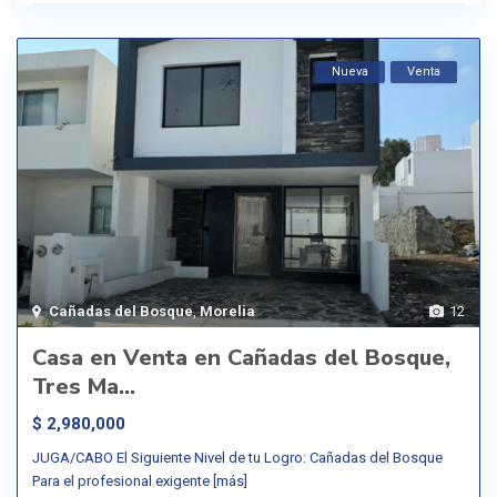
Nueva
Venta
Cañadas del Bosque
,
Morelia
12
Casa en Venta en Cañadas del Bosque,
Tres Ma...
$ 2,980,000
JUGA/CABO El Siguiente Nivel de tu Logro: Cañadas del Bosque
Para el profesional exigente
[más]