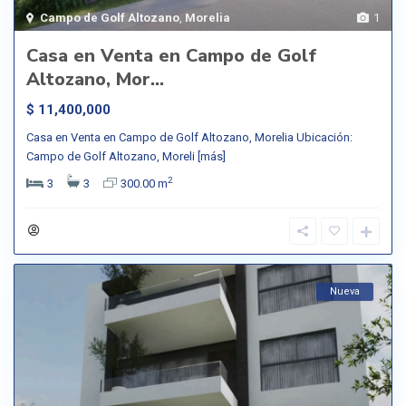
Campo de Golf Altozano
,
Morelia
1
Casa en Venta en Campo de Golf
Altozano, Mor...
$ 11,400,000
Casa en Venta en Campo de Golf Altozano, Morelia Ubicación:
Campo de Golf Altozano, Moreli
[más]
2
3
3
300.00 m
Nueva