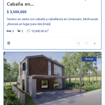
Cabaña en...
$ 3,500,000
Terreno en venta con cabaña y caballeriza en Umécuaro, Michoacán
¿Buscas un lugar para des
[más]
2
3
2
10,000.00 m
Nueva