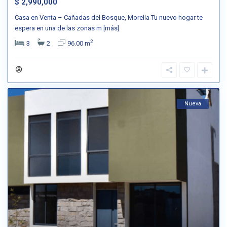
$ 2,990,000
Casa en Venta – Cañadas del Bosque, Morelia Tu nuevo hogar te
espera en una de las zonas m
[más]
2
3
2
96.00 m
Nueva