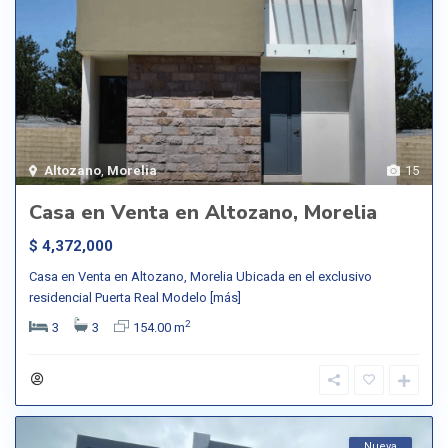
Altozano
,
Morelia
15
Casa en Venta en Altozano, Morelia
$ 4,372,000
Casa en Venta en Altozano, Morelia Ubicada en el exclusivo
residencial Puerta Real Modelo
[más]
2
3
3
154.00 m
Nueva