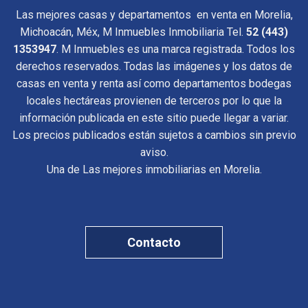
Las mejores casas y departamentos en venta en Morelia,
Michoacán, Méx, M Inmuebles Inmobiliaria Tel.
52 (443)
1353947
. M Inmuebles es una marca registrada. Todos los
derechos reservados. Todas las imágenes y los datos de
casas en venta y renta así como departamentos bodegas
locales hectáreas provienen de terceros por lo que la
información publicada en este sitio puede llegar a variar.
Los precios publicados están sujetos a cambios sin previo
aviso.
Una de Las mejores inmobiliarias en Morelia.