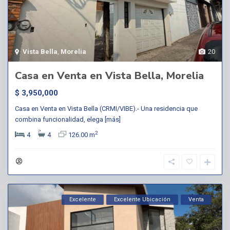
Vista Bella
,
Morelia
20
Casa en Venta en Vista Bella, Morelia
$ 3,950,000
Casa en Venta en Vista Bella (CRMI/VIBE).- Una residencia que
combina funcionalidad, elega
[más]
2
4
4
126.00 m
Excelente
Excelente Ubicación
Venta