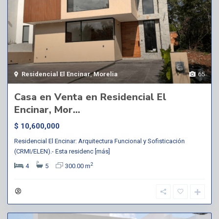
Residencial El Encinar
,
Morelia
65
Casa en Venta en Residencial El
Encinar, Mor...
$ 10,600,000
Residencial El Encinar: Arquitectura Funcional y Sofisticación
(CRMI/ELEN).- Esta residenc
[más]
2
4
5
300.00 m