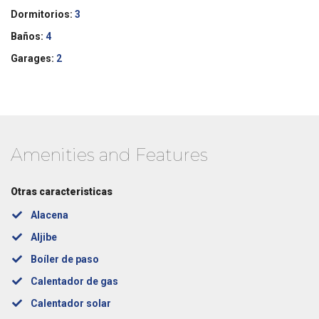
Dormitorios:
3
Baños:
4
Garages:
2
Amenities and Features
Otras caracteristicas
Alacena
Aljibe
Boíler de paso
Calentador de gas
Calentador solar