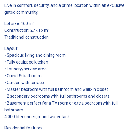
Live in comfort, security, and a prime location within an exclusive
gated community.
Lot size: 160 m²
Construction: 277.15 m²
Traditional construction
Layout:
• Spacious living and dining room
• Fully equipped kitchen
• Laundry/service area
• Guest ½ bathroom
• Garden with terrace
• Master bedroom with full bathroom and walk-in closet
• 2 secondary bedrooms with full bathrooms and closets
• Basement perfect for a TV room or extra bedroom with full
bathroom
4,000-liter underground water tank
Residential features: