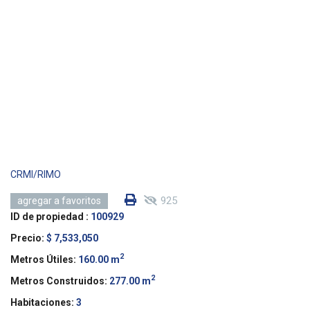
CRMI/RIMO
925
agregar a favoritos
ID de propiedad :
100929
Precio:
$ 7,533,050
2
Metros Útiles:
160.00 m
2
Metros Construidos:
277.00 m
Habitaciones:
3