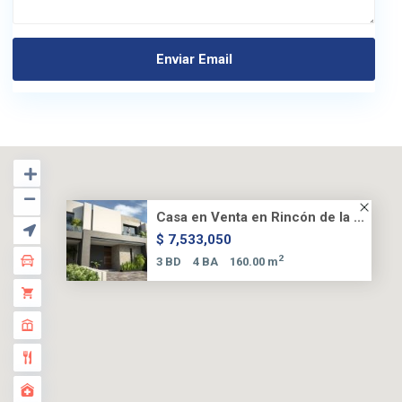
Casa en Venta en Rincón de la ...
$ 7,533,050
2
3 BD
4 BA
160.00 m