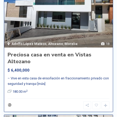
Adolfo López Mateos
,
Altozano
,
Morelia
18
Preciosa casa en venta en Vistas
Altozano
$ 6,400,000
– Vive en esta casa de ensoñación en fraccionamiento privado con
seguridad y tranqui
[más]
2
180.00 m