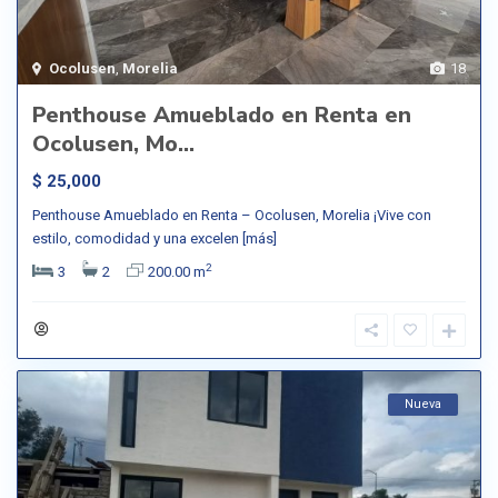
Ocolusen
,
Morelia
18
Penthouse Amueblado en Renta en
Ocolusen, Mo...
$ 25,000
Penthouse Amueblado en Renta – Ocolusen, Morelia ¡Vive con
estilo, comodidad y una excelen
[más]
2
3
2
200.00 m
Nueva