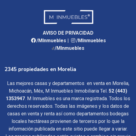
AVISO DE PRIVACIDAD
/MInmuebles
|
/MInmuebles
/MInmuebles
2345 propiedades en Morelia
Las mejores casas y departamentos en venta en Morelia,
Michoacán, Méx, M Inmuebles Inmobiliaria Tel.
52 (443)
1353947
. M Inmuebles es una marca registrada. Todos los
derechos reservados. Todas las imágenes y los datos de
casas en venta y renta así como departamentos bodegas
locales hectáreas provienen de terceros por lo que la
información publicada en este sitio puede llegar a variar.