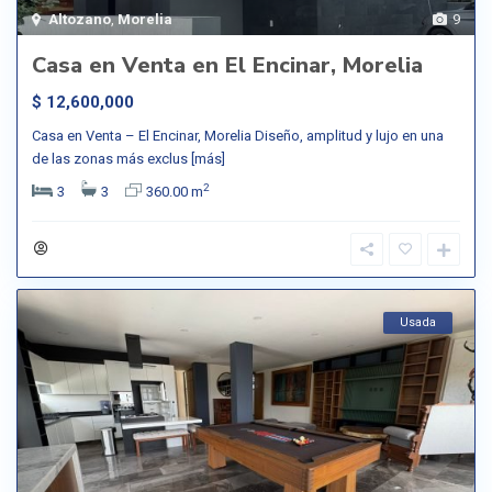
Altozano
,
Morelia
9
Casa en Venta en El Encinar, Morelia
$ 12,600,000
Casa en Venta – El Encinar, Morelia Diseño, amplitud y lujo en una
de las zonas más exclus
[más]
2
3
3
360.00 m
Usada