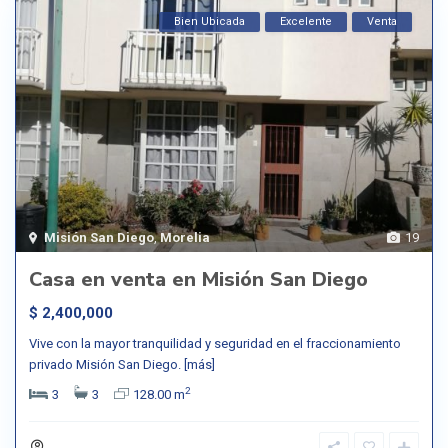
Bien Ubicada
Excelente
Venta
Misión San Diego
,
Morelia
19
Casa en venta en Misión San Diego
$ 2,400,000
Vive con la mayor tranquilidad y seguridad en el fraccionamiento
privado Misión San Diego.
[más]
2
3
3
128.00 m