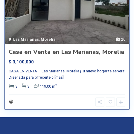
Las Marianas
,
Morelia
20
Casa en Venta en Las Marianas, Morelia
$ 3,100,000
CASA EN VENTA – Las Marianas, Morelia ¡Tu nuevo hogar te espera!
Diseñada para ofrecerte c
[más]
2
3
3
119.00 m