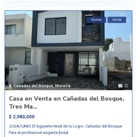
Nueva
Venta
Cañadas del Bosque
,
Morelia
12
Casa en Venta en Cañadas del Bosque,
Tres Ma...
$ 2,980,000
JUGA/CABO El Siguiente Nivel de tu Logro: Cañadas del Bosque
Para el profesional exigente
[más]