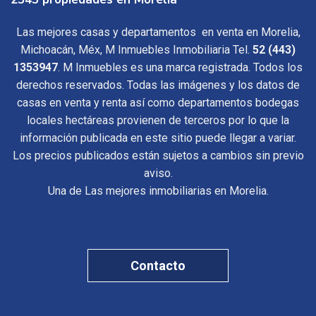
Las mejores casas y departamentos en venta en Morelia,
Michoacán, Méx, M Inmuebles Inmobiliaria Tel.
52 (443)
1353947
. M Inmuebles es una marca registrada. Todos los
derechos reservados. Todas las imágenes y los datos de
casas en venta y renta así como departamentos bodegas
locales hectáreas provienen de terceros por lo que la
información publicada en este sitio puede llegar a variar.
Los precios publicados están sujetos a cambios sin previo
aviso.
Una de Las mejores inmobiliarias en Morelia.